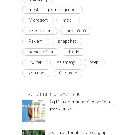
mesterséges intelligencia
Microsoft
mobil
okostelefon
promóció
Reklám
snapchat
social média
Trade
Twitter
Vélemény
Web
youtube
újdonság
LEGUTÓBBI BEJEGYZÉSEK
Digitális energiahatékonyság a
gyakorlatban
A vállalati fenntarthatóság új