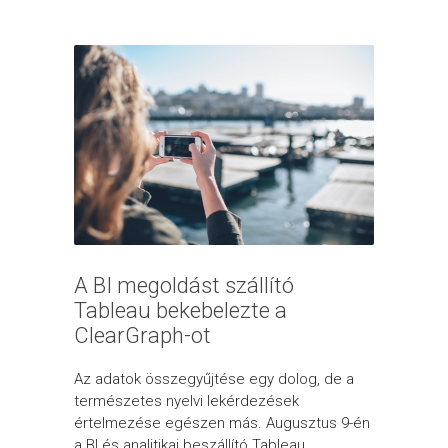
A BI megoldást szállító
Tableau bekebelezte a
ClearGraph-ot
Az adatok összegyűjtése egy dolog, de a
természetes nyelvi lekérdezések
értelmezése egészen más. Augusztus 9-én
a BI és analitikai beszállító Tableau