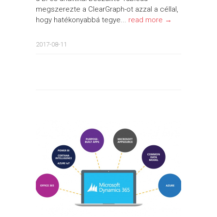
megszerezte a ClearGraph-ot azzal a céllal,
hogy hatékonyabbá tegye...
read more →
2017-08-11