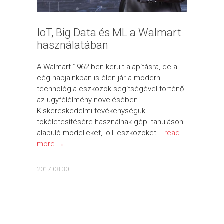
IoT, Big Data és ML a Walmart
használatában
A Walmart 1962-ben került alapításra, de a
cég napjainkban is élen jár a modern
technológia eszközök segítségével történő
az ügyfélélmény-növelésében.
Kiskereskedelmi tevékenységük
tökéletesítésére használnak gépi tanuláson
alapuló modelleket, IoT eszközöket...
read
more →
2017-08-30