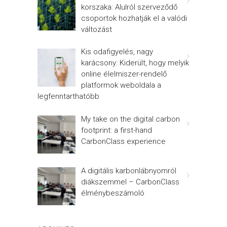
korszaka: Alulról szerveződő
csoportok hozhatják el a valódi
változást
Kis odafigyelés, nagy
karácsony: Kiderült, hogy melyik
online élelmiszer-rendelő
platformok weboldala a
legfenntarthatóbb
My take on the digital carbon
footprint: a first-hand
CarbonClass experience
A digitális karbonlábnyomról
diákszemmel – CarbonClass
élménybeszámoló