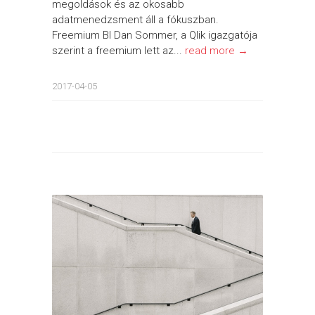
megoldások és az okosabb
adatmenedzsment áll a fókuszban.
Freemium BI Dan Sommer, a Qlik igazgatója
szerint a freemium lett az...
read more →
2017-04-05