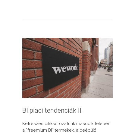
BI piaci tendenciák II.
Kétrészes cikksorozatunk második felében
a "freemium BI" termékek, a beépülő