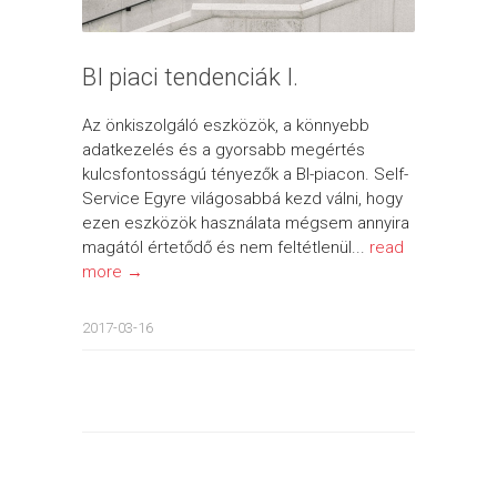
BI piaci tendenciák I.
Az önkiszolgáló eszközök, a könnyebb
adatkezelés és a gyorsabb megértés
kulcsfontosságú tényezők a BI-piacon. Self-
Service Egyre világosabbá kezd válni, hogy
ezen eszközök használata mégsem annyira
magától értetődő és nem feltétlenül...
read
more →
2017-03-16