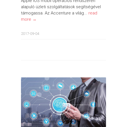
Apple iOS mobil operációs rendszerén
alapuló üzleti szolgáltatások segítségével
támogassa. Az Accenture a világ...
read
more →
2017-09-04