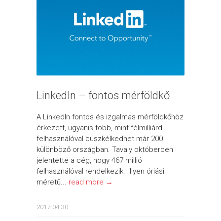
LinkedIn – fontos mérföldkő
A LinkedIn fontos és izgalmas mérföldkőhöz
érkezett, ugyanis több, mint félmilliárd
felhasználóval büszkélkedhet már 200
különböző országban. Tavaly októberben
jelentette a cég, hogy 467 millió
felhasználóval rendelkezik. "Ilyen óriási
méretű...
read more →
2017-04-30