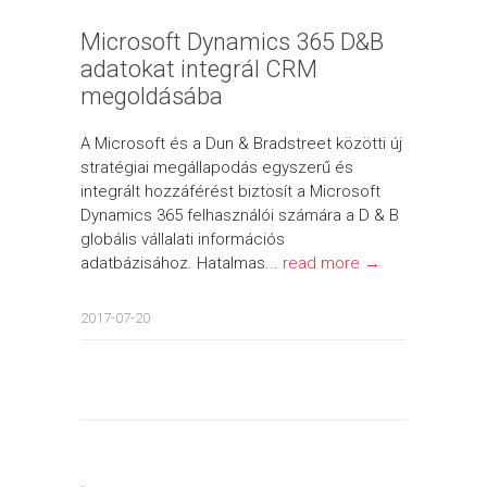
Microsoft Dynamics 365 D&B
adatokat integrál CRM
megoldásába
A Microsoft és a Dun & Bradstreet közötti új
stratégiai megállapodás egyszerű és
integrált hozzáférést biztosít a Microsoft
Dynamics 365 felhasználói számára a D & B
globális vállalati információs
adatbázisához. Hatalmas...
read more →
2017-07-20