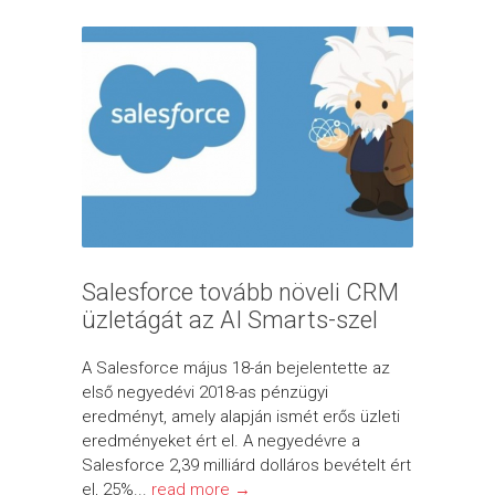
Salesforce tovább növeli CRM
üzletágát az AI Smarts-szel
A Salesforce május 18-án bejelentette az
első negyedévi 2018-as pénzügyi
eredményt, amely alapján ismét erős üzleti
eredményeket ért el. A negyedévre a
Salesforce 2,39 milliárd dolláros bevételt ért
el, 25%...
read more →