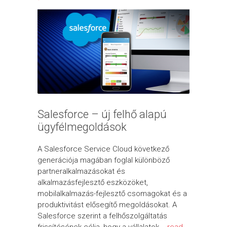
Salesforce – új felhő alapú
ügyfélmegoldások
A Salesforce Service Cloud következő
generációja magában foglal különböző
partneralkalmazásokat és
alkalmazásfejlesztő eszközöket,
mobilalkalmazás-fejlesztő csomagokat és a
produktivitást elősegítő megoldásokat. A
Salesforce szerint a felhőszolgáltatás
frissítésének célja, hogy a vállalatok...
read