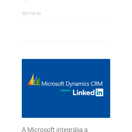
2017-05-20
A Microsoft integrálja a