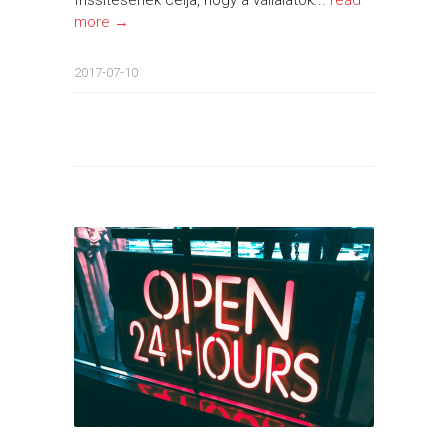
more →
2017-07-10