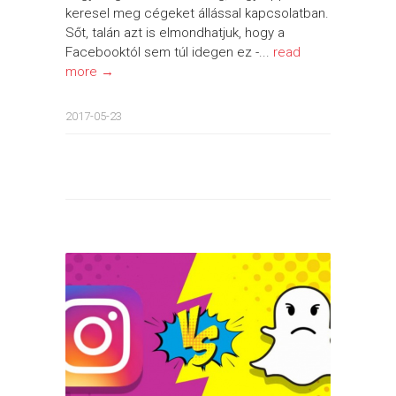
keresel meg cégeket állással kapcsolatban.
Sőt, talán azt is elmondhatjuk, hogy a
Facebooktól sem túl idegen ez -...
read
more →
2017-05-23