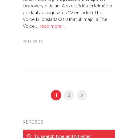
Discovery oldalán. A szerződés értelmében
például az augusztus 22-én induló The
Voice különkiadását láthatjuk majd, a The
Voice...
read more →
2016-08-16
1
2
KERESÉS