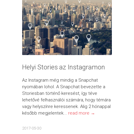
Helyi Stories az Instagramon
Az Instagram még mindig a Snapchat
nyomában lohol. A Snapchat bevezette a
Storiesban történő keresést, így téve
lehetővé felhasználói számára, hogy témára
vagy helyszínre keressenek. Alig 2 hónappal
később megjelentek...
read more →
2017-05-30