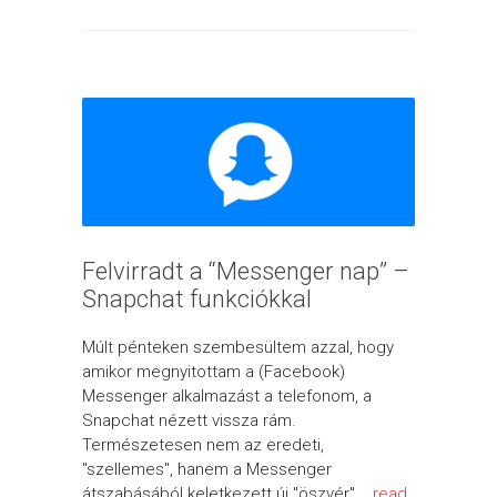
Felvirradt a “Messenger nap” –
Snapchat funkciókkal
Múlt pénteken szembesültem azzal, hogy
amikor megnyitottam a (Facebook)
Messenger alkalmazást a telefonom, a
Snapchat nézett vissza rám.
Természetesen nem az eredeti,
"szellemes", hanem a Messenger
átszabásából keletkezett új "öszvér"...
read