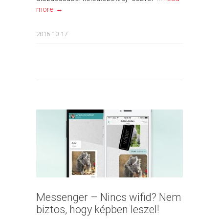
more →
2016-10-17
Messenger – Nincs wifid? Nem
biztos, hogy képben leszel!