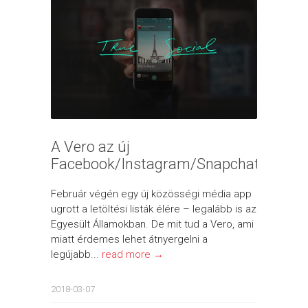
A Vero az új
Facebook/Instagram/Snapchat?
Február végén egy új közösségi média app
ugrott a letöltési listák élére – legalább is az
Egyesült Államokban. De mit tud a Vero, ami
miatt érdemes lehet átnyergelni a
legújabb...
read more →
2018-03-07