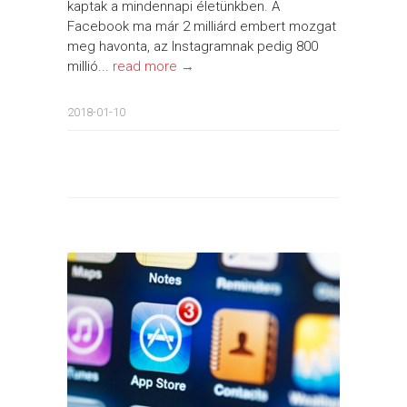
kaptak a mindennapi életünkben. A
Facebook ma már 2 milliárd embert mozgat
meg havonta, az Instagramnak pedig 800
millió...
read more →
2018-01-10