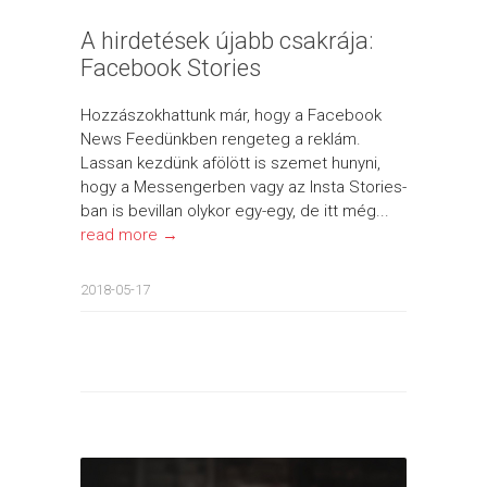
A hirdetések újabb csakrája:
Facebook Stories
Hozzászokhattunk már, hogy a Facebook
News Feedünkben rengeteg a reklám.
Lassan kezdünk afölött is szemet hunyni,
hogy a Messengerben vagy az Insta Stories-
ban is bevillan olykor egy-egy, de itt még...
read more →
2018-05-17