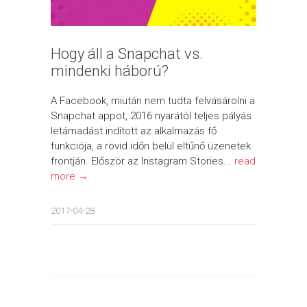
Hogy áll a Snapchat vs.
mindenki háború?
A Facebook, miután nem tudta felvásárolni a
Snapchat appot, 2016 nyarától teljes pályás
letámadást indított az alkalmazás fő
funkciója, a rövid időn belül eltűnő üzenetek
frontján. Először az Instagram Stories...
read
more →
2017-04-28