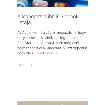
A legnépszerűbb iOS appok
listája
Az Apple nemrég végre megosztotta, hogy
mely appokat töltöttük le a legtöbben az
App Store-ból. A tavalyi listán még első
helyezést ért el a Snapchat. Mi azt tippeltük,
hogy idén...
read more →
2017-12-14