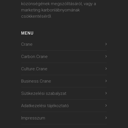
közönségének megszólításáról, vagy a
marketing karbonlábnyomának
csökkentéséről.
MENU
Crane
Carbon.Crane
Culture.Crane
Business.Crane
Sütikezelési szabalyzat
Adatkezelési tájékoztató
Impresszum