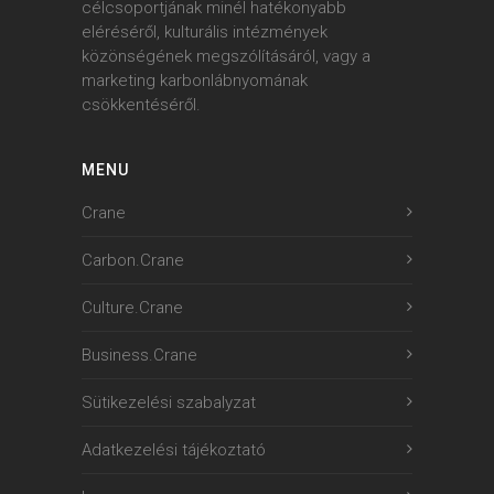
célcsoportjának minél hatékonyabb
eléréséről, kulturális intézmények
közönségének megszólításáról, vagy a
marketing karbonlábnyomának
csökkentéséről.
MENU
Crane
Carbon.Crane
Culture.Crane
Business.Crane
Sütikezelési szabalyzat
Adatkezelési tájékoztató