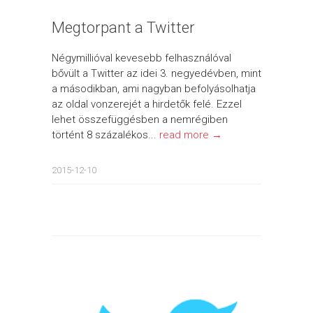
Megtorpant a Twitter
Négymillióval kevesebb felhasználóval
bővült a Twitter az idei 3. negyedévben, mint
a másodikban, ami nagyban befolyásolhatja
az oldal vonzerejét a hirdetők felé. Ezzel
lehet összefüggésben a nemrégiben
történt 8 százalékos...
read more →
2015-12-10