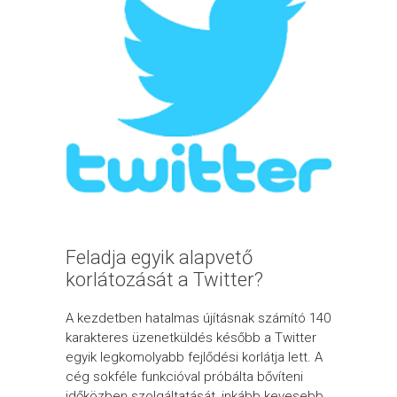
Feladja egyik alapvető
korlátozását a Twitter?
A kezdetben hatalmas újításnak számító 140
karakteres üzenetküldés később a Twitter
egyik legkomolyabb fejlődési korlátja lett. A
cég sokféle funkcióval próbálta bővíteni
időközben szolgáltatását, inkább kevesebb