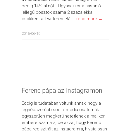
pedig 14%-al nőtt. Ugyanakkor a hasonló
jellegű posztok száma 2 százalékkal
csökkent a Twitteren. Bár...
read more →
2016-06-10
Ferenc pápa az Instagramon
Eddig is tudatában voltunk annak, hogy a
legnépszerűbb social media csatornák
egyszerűen megkerülhetetlenek a mai kor
embere számára, de azzal, hogy Ferenc
pápa regisztrált az Instagramra, hivatalosan