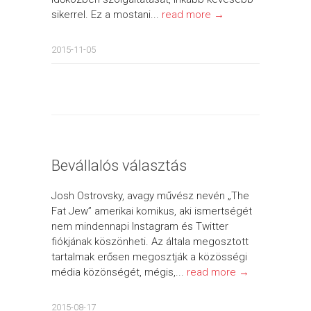
sikerrel. Ez a mostani...
read more →
2015-11-05
Bevállalós választás
Josh Ostrovsky, avagy művész nevén „The
Fat Jew” amerikai komikus, aki ismertségét
nem mindennapi Instagram és Twitter
fiókjának köszönheti. Az általa megosztott
tartalmak erősen megosztják a közösségi
média közönségét, mégis,...
read more →
2015-08-17