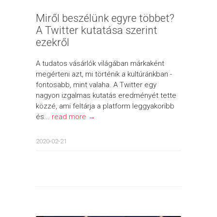
Miről beszélünk egyre többet?
A Twitter kutatása szerint
ezekről
A tudatos vásárlók világában márkaként
megérteni azt, mi történik a kultúránkban -
fontosabb, mint valaha. A Twitter egy
nagyon izgalmas kutatás eredményét tette
közzé, ami feltárja a platform leggyakoribb
és...
read more →
2020-02-21