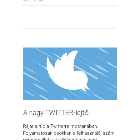
A nagy TWITTER-lejtő
Rájár a rúd a Twitterre mostanában.
Folyamatosan csökken a felhasználói szám
mindemellett a trollháborúban sem