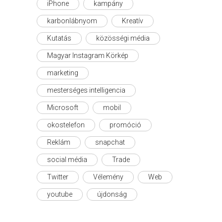
iPhone
kampány
karbonlábnyom
Kreatív
Kutatás
közösségi média
Magyar Instagram Körkép
marketing
mesterséges intelligencia
Microsoft
mobil
okostelefon
promóció
Reklám
snapchat
social média
Trade
Twitter
Vélemény
Web
youtube
újdonság