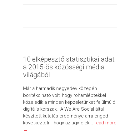
10 elképesztő statisztikai adat
a 2015-ös közösségi média
világából
Már a harmadik negyedév közepén
borítékolható volt, hogy rohamléptekkel
közeledik a minden képzeletünket felülmúló
digitális korszak. A We Are Social által
készített kutatás eredménye arra enged
következtetni, hogy az ügyfelek...
read more
→