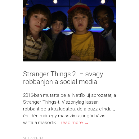
Stranger Things 2. – avagy
robbanjon a social media
2016-ban mutatta be a Netflix új sorozatát, a
Stranger Things-t. Viszonylag lassan
robbant be a köztudatba, de a buzz elindult,
és idén már egy masszív rajongói bázis
várta a második...
read more →
2017-11-03