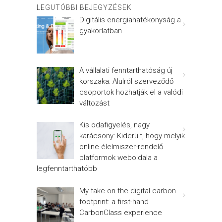
LEGUTÓBBI BEJEGYZÉSEK
Digitális energiahatékonyság a
gyakorlatban
A vállalati fenntarthatóság új
korszaka: Alulról szerveződő
csoportok hozhatják el a valódi
változást
Kis odafigyelés, nagy
karácsony: Kiderült, hogy melyik
online élelmiszer-rendelő
platformok weboldala a
legfenntarthatóbb
My take on the digital carbon
footprint: a first-hand
CarbonClass experience