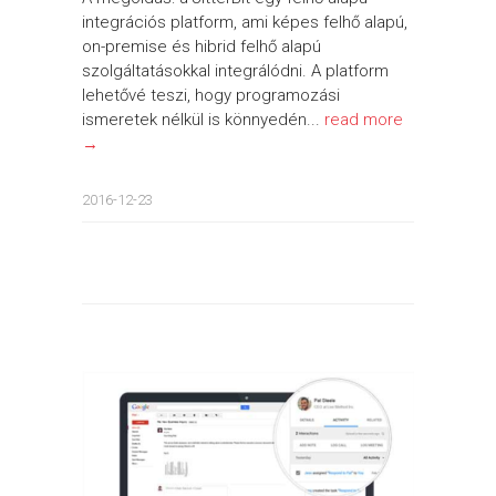
integrációs platform, ami képes felhő alapú,
on-premise és hibrid felhő alapú
szolgáltatásokkal integrálódni. A platform
lehetővé teszi, hogy programozási
ismeretek nélkül is könnyedén...
read more
→
2016-12-23