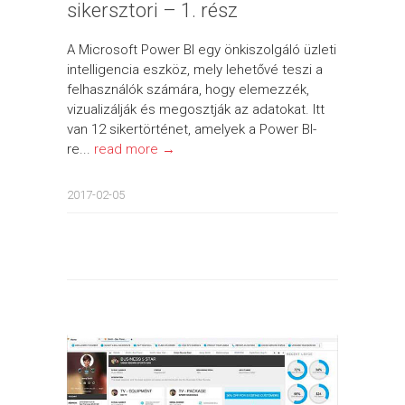
sikersztori – 1. rész
A Microsoft Power BI egy önkiszolgáló üzleti
intelligencia eszköz, mely lehetővé teszi a
felhasználók számára, hogy elemezzék,
vizualizálják és megosztják az adatokat. Itt
van 12 sikertörténet, amelyek a Power BI-
re...
read more →
2017-02-05