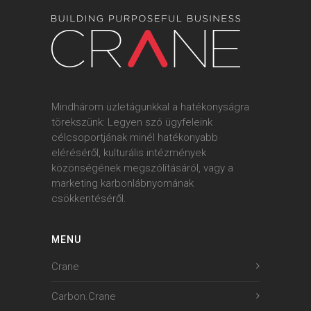
Mindhárom üzletágunkkal a hatékonyságra
törekszünk: Legyen szó ügyfeleink
célcsoportjának minél hatékonyabb
eléréséről, kulturális intézmények
közönségének megszólításáról, vagy a
marketing karbonlábnyomának
csökkentéséről.
MENU
Crane
Carbon.Crane