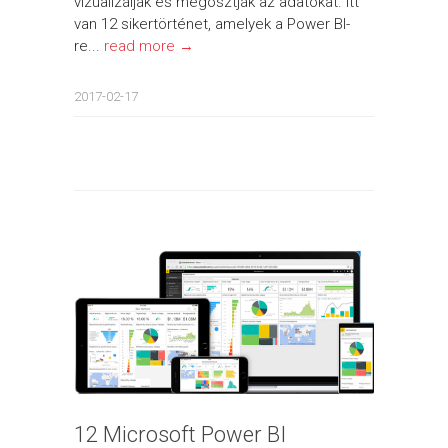
vizualizálják és megosztják az adatokat. Itt
van 12 sikertörténet, amelyek a Power BI-
re...
read more →
2017-02-17
12 Microsoft Power BI