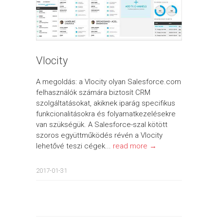
Vlocity
A megoldás: a Vlocity olyan Salesforce.com
felhasználók számára biztosít CRM
szolgáltatásokat, akiknek iparág specifikus
funkcionalitásokra és folyamatkezelésekre
van szükségük. A Salesforce-szal kötött
szoros együttműködés révén a Vlocity
lehetővé teszi cégek...
read more →
2017-01-31