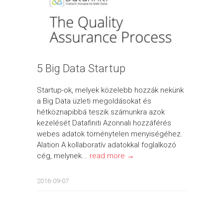
5 Big Data Startup
Startup-ok, melyek közelebb hozzák nekünk
a Big Data üzleti megoldásokat és
hétköznapibbá teszik számunkra azok
kezelését Datafiniti Azonnali hozzáférés
webes adatok töménytelen menyiségéhez.
Alation A kollaboratív adatokkal foglalkozó
cég, melynek...
read more →
2016-09-07