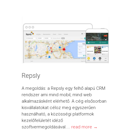
Repsly
A megoldás: a Repsly egy felhő alapú CRM
rendszer ami mind mobil, mind web
alkalmazásként elérhető. A cég elsősorban
kisvállalatokat céloz meg egyszerűen
használható, a közösségi platformok
kezelőfelületét idéző
szoftvermegoldásával....
read more →