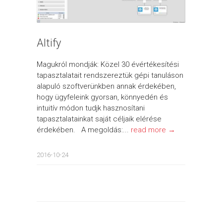
Altify
Magukról mondják: Közel 30 évértékesítési
tapasztalatait rendszereztük gépi tanuláson
alapuló szoftverünkben annak érdekében,
hogy ügyfeleink gyorsan, könnyedén és
intuitív módon tudjk hasznosítani
tapasztalatainkat saját céljaik elérése
érdekében. A megoldás:...
read more →
2016-10-24