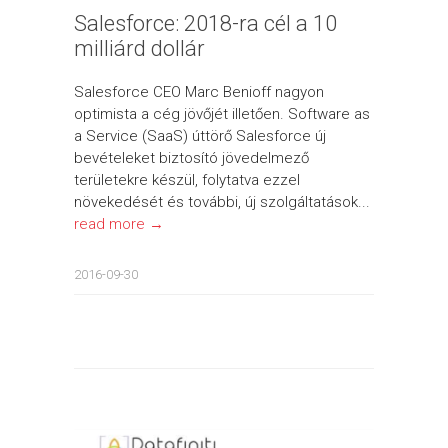
Salesforce: 2018-ra cél a 10
milliárd dollár
Salesforce CEO Marc Benioff nagyon
optimista a cég jövőjét illetően. Software as
a Service (SaaS) úttörő Salesforce új
bevételeket biztosító jövedelmező
területekre készül, folytatva ezzel
növekedését és további, új szolgáltatások...
read more →
2016-09-30