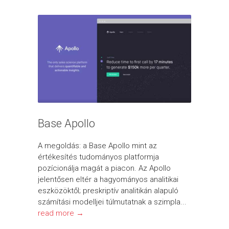
Base Apollo
A megoldás: a Base Apollo mint az
értékesítés tudományos platformja
pozícionálja magát a piacon. Az Apollo
jelentősen eltér a hagyományos analitikai
eszközöktől; preskriptív analitikán alapuló
számítási modelljei túlmutatnak a szimpla...
read more →