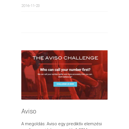
2016-11-23
Aviso
A megoldás: Aviso egy prediktív elemzési