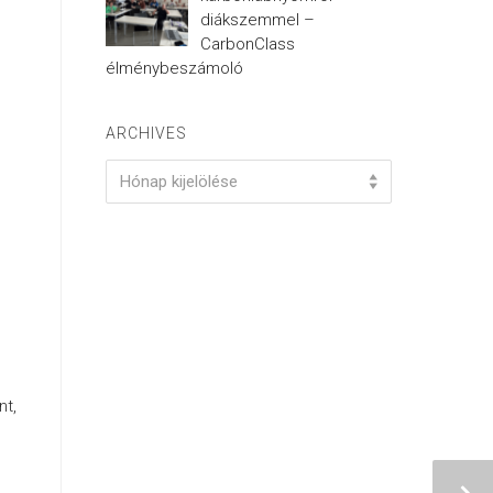
diákszemmel –
CarbonClass
élménybeszámoló
ARCHIVES
Archives
Hónap kijelölése
nt,