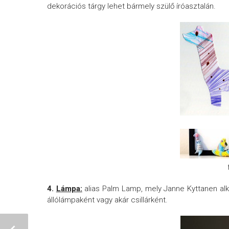
dekorációs tárgy lehet bármely szülő íróasztalán.
4.
Lámpa:
alias Palm Lamp, mely Janne Kyttanen al
állólámpaként vagy akár csillárként.