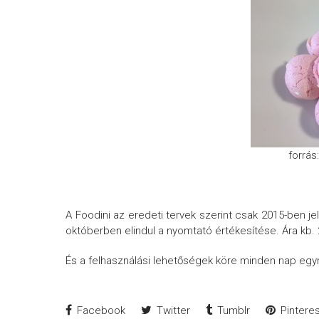
forrás
A Foodini az eredeti tervek szerint csak 2015-ben jel
októberben elindul a nyomtató értékesítése. Ára kb. 2
És a felhasználási lehetőségek köre minden nap egyre
Facebook
Twitter
Tumblr
Pinteres