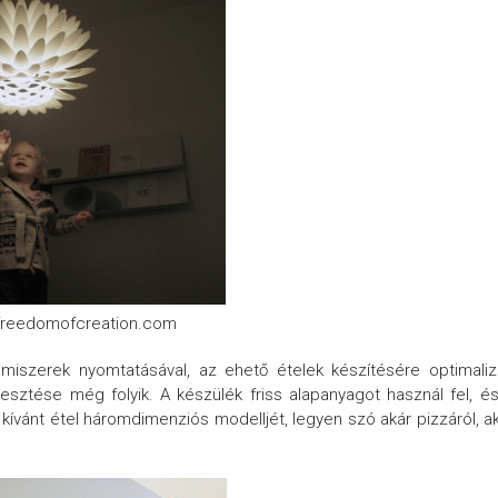
 freedomofcreation.com
miszerek nyomtatásával, az ehető ételek készítésére optimaliz
esztése még folyik. A készülék friss alapanyagot használ fel, é
kívánt étel háromdimenziós modelljét, legyen szó akár pizzáról, a