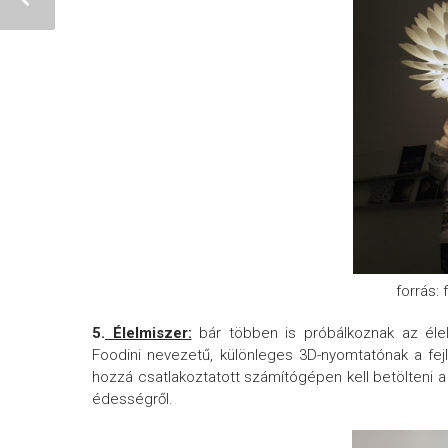
forrás:
5.
Élelmiszer:
bár többen is próbálkoznak az élel
Foodini nevezetű, különleges 3D-nyomtatónak a fejl
hozzá csatlakoztatott számítógépen kell betölteni a 
édességről.