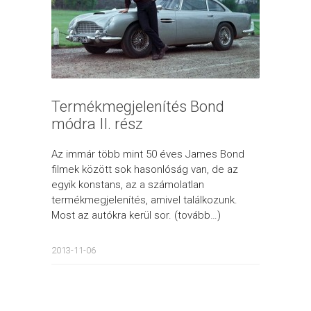
Termékmegjelenítés Bond
módra II. rész
Az immár több mint 50 éves James Bond
filmek között sok hasonlóság van, de az
egyik konstans, az a számolatlan
termékmegjelenítés, amivel találkozunk.
Most az autókra kerül sor. (tovább…)
2013-11-06