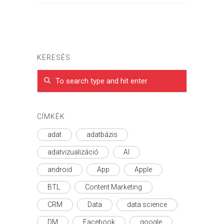
KERESÉS
CÍMKÉK
adat
adatbázis
adatvizualizáció
AI
android
App
Apple
BTL
Content Marketing
CRM
Data
data science
DM
Facebook
google