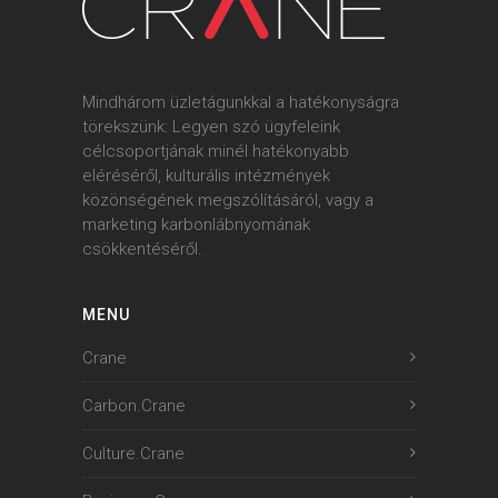
Mindhárom üzletágunkkal a hatékonyságra
törekszünk: Legyen szó ügyfeleink
célcsoportjának minél hatékonyabb
eléréséről, kulturális intézmények
közönségének megszólításáról, vagy a
marketing karbonlábnyomának
csökkentéséről.
MENU
Crane
Carbon.Crane
Culture.Crane