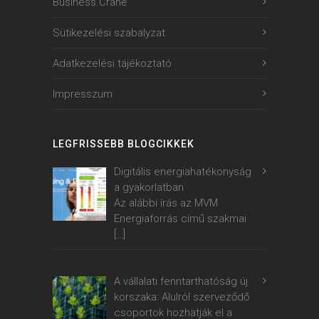
Business.Crane
Sütikezelési szabalyzat
Adatkezelési tájékoztató
Impresszum
LEGFRISSEBB BLOGCIKKEK
Digitális energiahatékonyság
a gyakorlatban
Az alábbi írás az MVM
Energiaforrás című szakmai
[…]
A vállalati fenntarthatóság új
korszaka: Alulról szerveződő
csoportok hozhatják el a