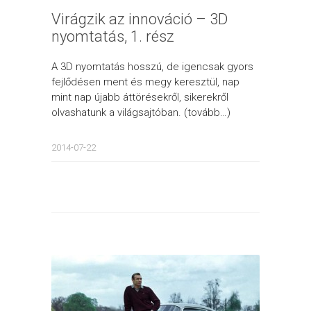
Virágzik az innováció – 3D
nyomtatás, 1. rész
A 3D nyomtatás hosszú, de igencsak gyors
fejlődésen ment és megy keresztül, nap
mint nap újabb áttörésekről, sikerekről
olvashatunk a világsajtóban. (tovább…)
2014-07-22