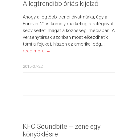
A legtrendibb óriás kijelző
Ahogy a legtöbb trendi divatmárka, úgy a
Forever 21 is komoly marketing stratégiával
képviselteti magát a közösségi médiában. A
versenytársak azonban most elkezdhetik
törni a fejüket, hiszen az amerikai cég...
read more →
2015-07-22
KFC Soundbite – zene egy
könyöklésre