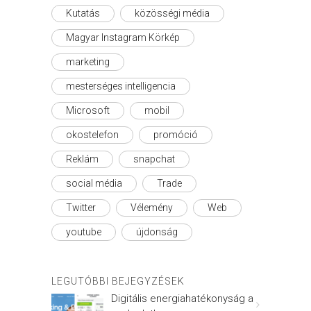
Kutatás
közösségi média
Magyar Instagram Körkép
marketing
mesterséges intelligencia
Microsoft
mobil
okostelefon
promóció
Reklám
snapchat
social média
Trade
Twitter
Vélemény
Web
youtube
újdonság
LEGUTÓBBI BEJEGYZÉSEK
Digitális energiahatékonyság a