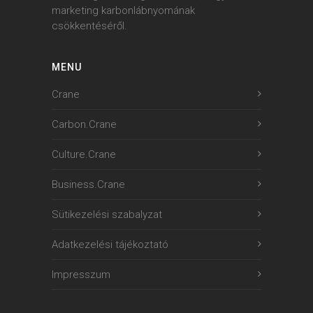
marketing karbonlábnyomának
csökkentéséről.
MENU
Crane
Carbon.Crane
Culture.Crane
Business.Crane
Sütikezelési szabalyzat
Adatkezelési tájékoztató
Impresszum