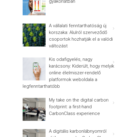
gyakorlatban
A vállalati fenntarthatóság új
korszaka: Alulról szerveződő
csoportok hozhatják el a valódi
változást
Kis odafigyelés, nagy
karácsony: Kiderült, hogy melyik
online élelmiszer-rendelő
platformok weboldala a
legfenntarthatóbb
My take on the digital carbon
footprint: a first-hand
CarbonClass experience
A digitális karbonlábnyomról