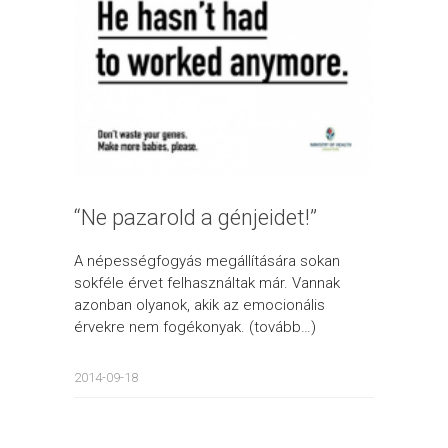
“Ne pazarold a génjeidet!”
A népességfogyás megállítására sokan
sokféle érvet felhasználtak már. Vannak
azonban olyanok, akik az emocionális
érvekre nem fogékonyak. (tovább…)
2014-09-18