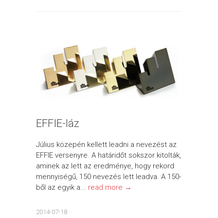
EFFIE-láz
Július közepén kellett leadni a nevezést az
EFFIE versenyre. A határidőt sokszor kitolták,
aminek az lett az eredménye, hogy rekord
mennyiségű, 150 nevezés lett leadva. A 150-
ből az egyik a...
read more →
2014-07-18