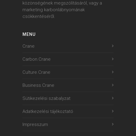
közönségének megszólításáról, vagy a
marketing karbonlábnyomának
csökkentéséről.
MENU
Crane
Carbon.Crane
Culture.Crane
Business.Crane
Sütikezelési szabalyzat
Adatkezelési tájékoztató
Impresszum