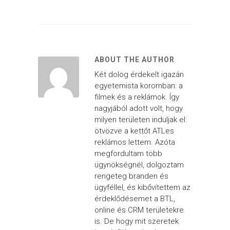
ABOUT THE AUTHOR
Két dolog érdekelt igazán
egyetemista koromban: a
filmek és a reklámok. Így
nagyjából adott volt, hogy
milyen területen induljak el:
ötvözve a kettőt ATLes
reklámos lettem. Azóta
megfordultam több
ügynökségnél, dolgoztam
rengeteg branden és
ügyféllel, és kibővítettem az
érdeklődésemet a BTL,
online és CRM területekre
is. De hogy mit szeretek