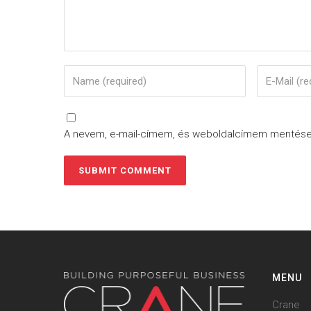
A nevem, e-mail-címem, és weboldalcímem mentés
MENU
Crane