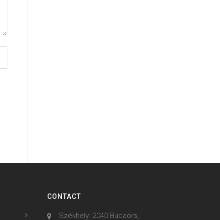
CONTACT
Székhely: 2040 Budaörs,