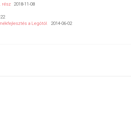
. rész
2018-11-08
-22
mékfejlesztés a Legótól.
2014-06-02