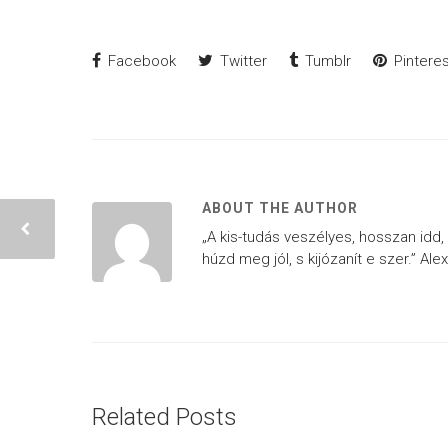
Facebook
Twitter
Tumblr
Pinteres
ABOUT THE AUTHOR
„A kis-tudás veszélyes, hosszan idd,
húzd meg jól, s kijózanít e szer.” Al
Related Posts