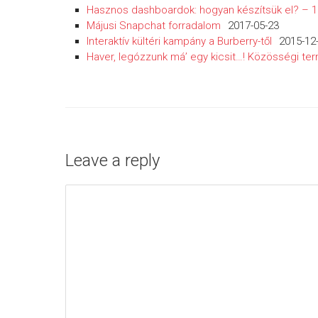
Hasznos dashboardok: hogyan készítsük el? – 1
Májusi Snapchat forradalom
2017-05-23
Interaktív kültéri kampány a Burberry-től
2015-12
Haver, legózzunk má’ egy kicsit…! Közösségi ter
Leave a reply