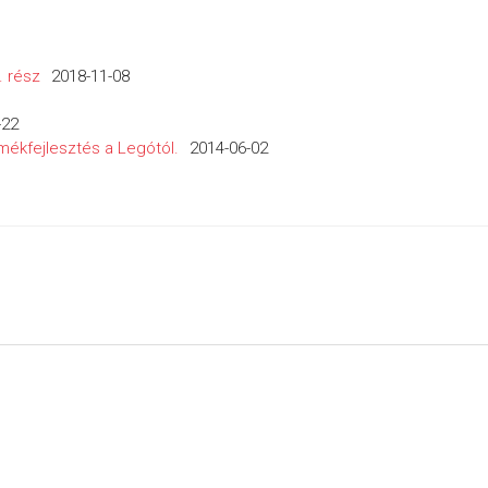
. rész
2018-11-08
-22
mékfejlesztés a Legótól.
2014-06-02