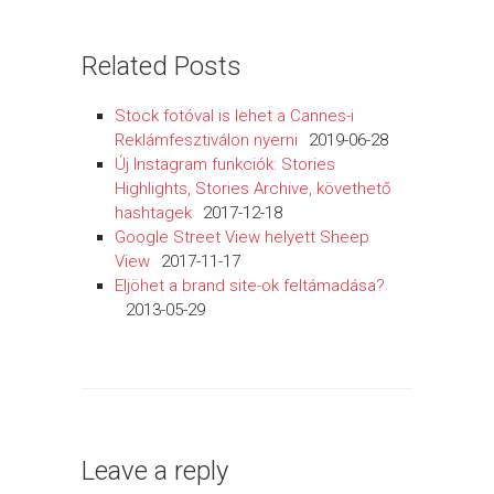
Related Posts
Stock fotóval is lehet a Cannes-i
Reklámfesztiválon nyerni
2019-06-28
Új Instagram funkciók: Stories
Highlights, Stories Archive, követhető
hashtagek
2017-12-18
Google Street View helyett Sheep
View
2017-11-17
Eljöhet a brand site-ok feltámadása?
2013-05-29
Leave a reply