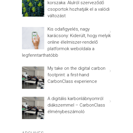
korszaka: Alulról szerveződő
csoportok hozhatják el a valódi
változást
Kis odafigyelés, nagy
karácsony: Kiderült, hogy melyik
online élelmiszer-rendelő
platformok weboldala a
legfenntarthatóbb
My take on the digital carbon
footprint: a first-hand
CarbonClass experience
A digitális karbonlábnyomról
diákszemmel – CarbonClass
élménybeszámoló