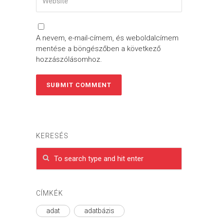
A nevem, e-mail-címem, és weboldalcímem
mentése a böngészőben a következő
hozzászólásomhoz.
KERESÉS
CÍMKÉK
adat
adatbázis