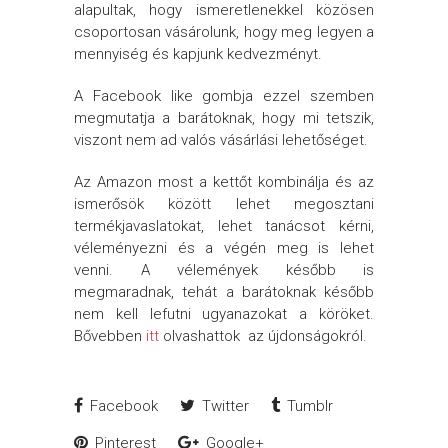
alapultak, hogy ismeretlenekkel közösen
csoportosan vásárolunk, hogy meg legyen a
mennyiség és kapjunk kedvezményt.
A Facebook like gombja ezzel szemben
megmutatja a barátoknak, hogy mi tetszik,
viszont nem ad valós vásárlási lehetőséget.
Az Amazon most a kettőt kombinálja és az
ismerősök között lehet megosztani
termékjavaslatokat, lehet tanácsot kérni,
véleményezni és a végén meg is lehet
venni. A vélemények később is
megmaradnak, tehát a barátoknak később
nem kell lefutni ugyanazokat a köröket.
Bővebben
itt
olvashattok az újdonságokról.
Facebook
Twitter
Tumblr
Pinterest
Google+