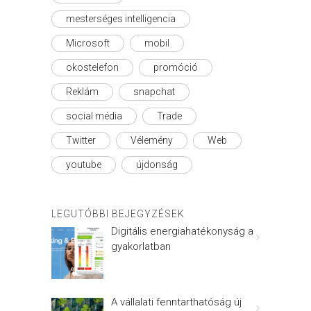
mesterséges intelligencia
Microsoft
mobil
okostelefon
promóció
Reklám
snapchat
social média
Trade
Twitter
Vélemény
Web
youtube
újdonság
LEGUTÓBBI BEJEGYZÉSEK
Digitális energiahatékonyság a
gyakorlatban
A vállalati fenntarthatóság új