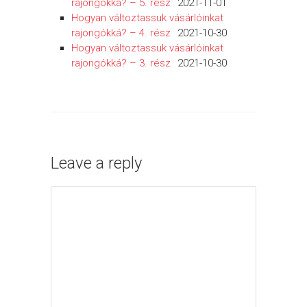
rajongókká? – 5. rész
2021-11-01
Hogyan változtassuk vásárlóinkat
rajongókká? – 4. rész
2021-10-30
Hogyan változtassuk vásárlóinkat
rajongókká? – 3. rész
2021-10-30
Leave a reply