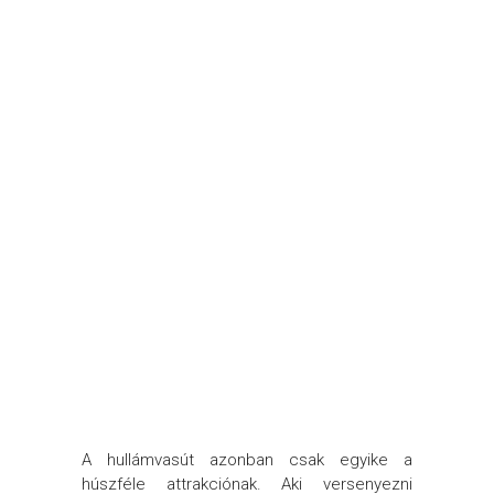
A hullámvasút azonban csak egyike a
húszféle attrakciónak. Aki versenyezni