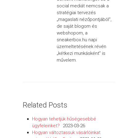
social mediát nemcsak a
stratégiai tervezés
„magaslati nézőpontjából”,
de saját blogom és
webshopom, a
sneakerbox.hu napi
üzemeltetésének révén
„kétkezi munkásként” is
művelem.
Related Posts
Hogyan tehetjük hűségesebbé
ügyfeleinket?
2023-03-26
Hogyan változtassuk vásárlóinkat