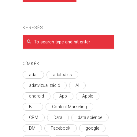
KERESÉS
CÍMKÉK
adat
adatbázis
adatvizualizáció
AI
android
App
Apple
BTL
Content Marketing
CRM
Data
data science
DM
Facebook
google