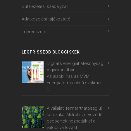
Sütikezelési szabalyzat
Adatkezelési tájékoztató
Impresszum
LEGFRISSEBB BLOGCIKKEK
Digitális energiahatékonyság
a gyakorlatban
Az alábbi írás az MVM
Energiaforrás című szakmai
[…]
A vállalati fenntarthatóság új
korszaka: Alulról szerveződő
csoportok hozhatják el a
valódi változást