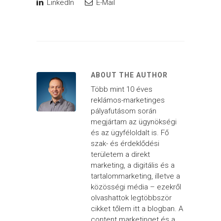
LinkedIn
E-Mail
ABOUT THE AUTHOR
Több mint 10 éves
reklámos-marketinges
pályafutásom során
megjártam az ügynökségi
és az ügyféloldalt is. Fő
szak- és érdeklődési
területem a direkt
marketing, a digitális és a
tartalommarketing, illetve a
közösségi média – ezekről
olvashattok legtöbbször
cikket tőlem itt a blogban. A
content marketinget és a