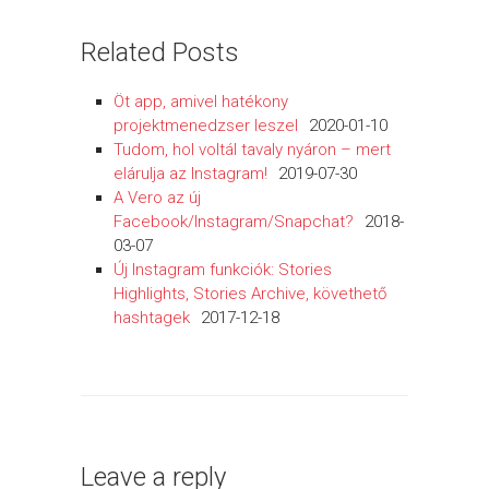
Related Posts
Öt app, amivel hatékony
projektmenedzser leszel
2020-01-10
Tudom, hol voltál tavaly nyáron – mert
elárulja az Instagram!
2019-07-30
A Vero az új
Facebook/Instagram/Snapchat?
2018-
03-07
Új Instagram funkciók: Stories
Highlights, Stories Archive, követhető
hashtagek
2017-12-18
Leave a reply