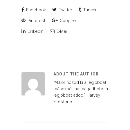
Facebook
Twitter
Tumblr
Pinterest
Google+
LinkedIn
E-Mail
ABOUT THE AUTHOR
"Akkor hozod ki a legjobbat
másokból, ha magadból is a
legjobbat adod." Harvey
Firestone