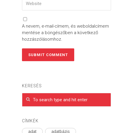
A nevem, e-mail-címem, és weboldalcímem
mentése a böngészőben a következő
hozzászólásomhoz.
KERESÉS
CÍMKÉK
adat
adatbázis