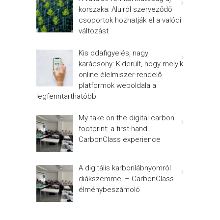
korszaka: Alulról szerveződő
csoportok hozhatják el a valódi
változást
Kis odafigyelés, nagy
karácsony: Kiderült, hogy melyik
online élelmiszer-rendelő
platformok weboldala a
legfenntarthatóbb
My take on the digital carbon
footprint: a first-hand
CarbonClass experience
A digitális karbonlábnyomról
diákszemmel – CarbonClass
élménybeszámoló