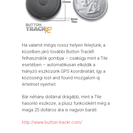
Ha valamit mégis rossz helyen felejtünk, a
közelben járó további Button TrackR
felhasználók gombjai – csakúgy mint a Tile
esetében – automatikusan elküldik a
hiányzó eszközünk GPS koordinátáit, így a
közösségi lost and found mozgalom új
értelmet nyerhet.
Bár néhány dollárral drágább, mint a Tile
hasonló eszköze, a plusz funkciókért még a
maga 25 dolláros ára is nagyon baráti.
http://www.button-trackr.com/