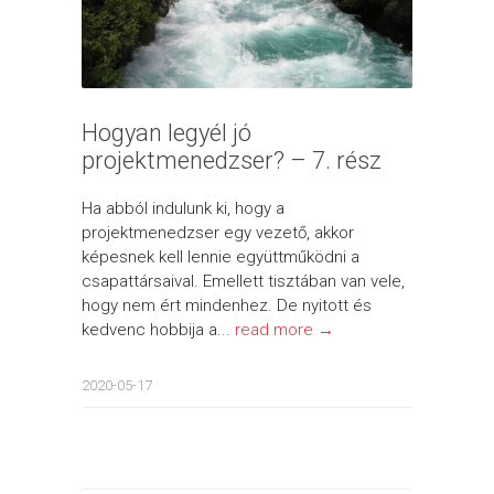
Hogyan legyél jó
projektmenedzser? – 7. rész
Ha abból indulunk ki, hogy a
projektmenedzser egy vezető, akkor
képesnek kell lennie együttműködni a
csapattársaival. Emellett tisztában van vele,
hogy nem ért mindenhez. De nyitott és
kedvenc hobbija a...
read more →
2020-05-17