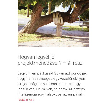
Hogyan legyél jó
projektmenedzser? – 9. rész
Legyünk empatikusak! Sokan azt gondolják,
hogy nem szükséges egy vezetőnek ilyen
tulajdonságra szert tennie. Lehet, hogy
igazuk van. De mi van, ha nem? Az érzelmi
intelligencia egyik alapköve: az empátia!...
read more →