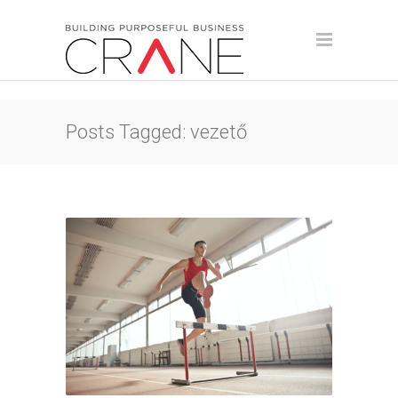
Posts Tagged: vezető