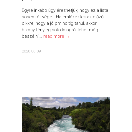
Egyre inkább úgy érezhetjük, hogy ez a lista
sosem ér véget. Ha emlékeztek az előző
cikkre, hogy a jó pm holtig tanul, akkor
bizony tényleg sok dologról lehet még
beszélni...
read more →
2020-06-09