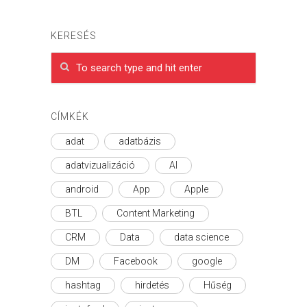
KERESÉS
CÍMKÉK
adat
adatbázis
adatvizualizáció
AI
android
App
Apple
BTL
Content Marketing
CRM
Data
data science
DM
Facebook
google
hashtag
hirdetés
Hűség