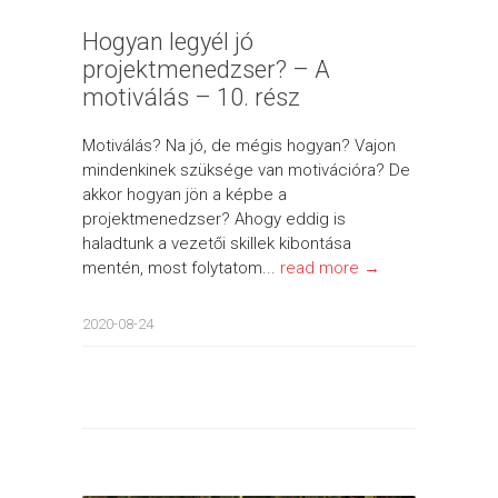
Hogyan legyél jó
projektmenedzser? – A
motiválás – 10. rész
Motiválás? Na jó, de mégis hogyan? Vajon
mindenkinek szüksége van motivációra? De
akkor hogyan jön a képbe a
projektmenedzser? Ahogy eddig is
haladtunk a vezetői skillek kibontása
mentén, most folytatom...
read more →
2020-08-24