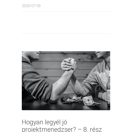
2020-07-03
Hogyan legyél jó
projektmenedzser? – 8. rész