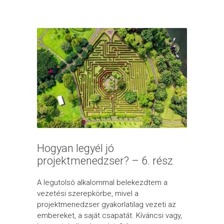
Hogyan legyél jó
projektmenedzser? – 6. rész
A legutolsó alkalommal belekezdtem a
vezetési szerepkörbe, mivel a
projektmenedzser gyakorlatilag vezeti az
embereket, a saját csapatát. Kíváncsi vagy,