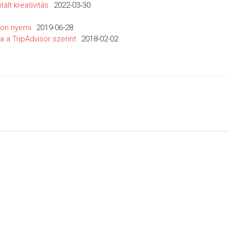
tált kreativitás
2022-03-30
lon nyerni
2019-06-28
 a TripAdvisor szerint
2018-02-02