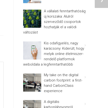
A vállalati fenntarthatóság
új korszaka: Alulról
szerveződő csoportok
hozhatják el a valódi
változást
Kis odafigyelés, nagy
karácsony: Kiderült, hogy
melyik online élelmiszer-
rendelő platformok
weboldala a legfenntarthatóbb
My take on the digital
carbon footprint: a first-
hand CarbonClass
experience
A digitális
karbonlábnyomról