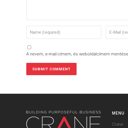
A nevem, e-mail-címem, és weboldalcímem mentés
MENU
Crane