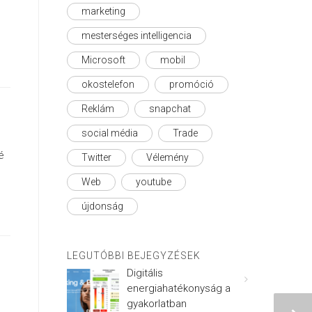
marketing
mesterséges intelligencia
Microsoft
mobil
okostelefon
promóció
Reklám
snapchat
social média
Trade
é
Twitter
Vélemény
Web
youtube
újdonság
LEGUTÓBBI BEJEGYZÉSEK
Digitális
energiahatékonyság a
gyakorlatban