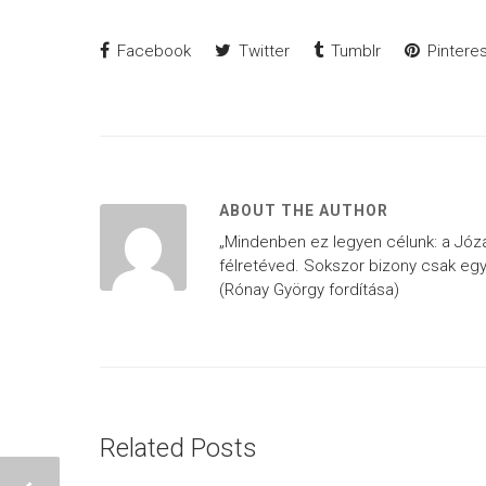
Facebook
Twitter
Tumblr
Pinteres
ABOUT THE AUTHOR
„Mindenben ez legyen célunk: a Józan 
félretéved. Sokszor bizony csak egy
(Rónay György fordítása)
Related Posts