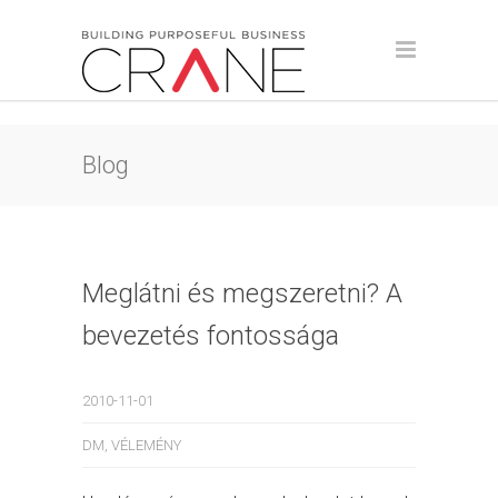
Blog
Meglátni és megszeretni? A
bevezetés fontossága
2010-11-01
DM
,
VÉLEMÉNY