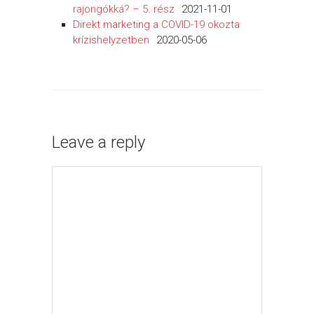
rajongókká? – 5. rész
2021-11-01
Direkt marketing a COVID-19 okozta
krízishelyzetben
2020-05-06
Leave a reply