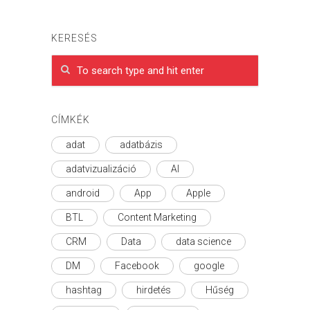
KERESÉS
CÍMKÉK
adat
adatbázis
adatvizualizáció
AI
android
App
Apple
BTL
Content Marketing
CRM
Data
data science
DM
Facebook
google
hashtag
hirdetés
Hűség