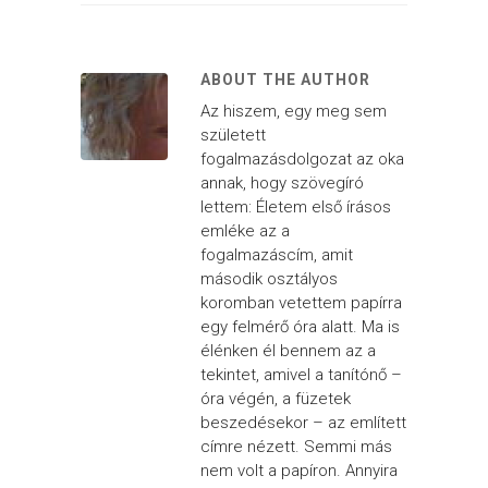
ABOUT THE AUTHOR
Az hiszem, egy meg sem
született
fogalmazásdolgozat az oka
annak, hogy szövegíró
lettem: Életem első írásos
emléke az a
fogalmazáscím, amit
második osztályos
koromban vetettem papírra
egy felmérő óra alatt. Ma is
élénken él bennem az a
tekintet, amivel a tanítónő –
óra végén, a füzetek
beszedésekor – az említett
címre nézett. Semmi más
nem volt a papíron. Annyira