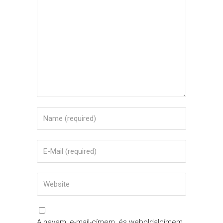
A nevem, e-mail-címem, és weboldalcímem