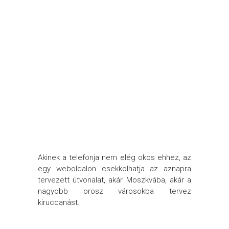
Akinek a telefonja nem elég okos ehhez, az
egy weboldalon csekkolhatja az aznapra
tervezett útvonalat, akár Moszkvába, akár a
nagyobb orosz városokba tervez
kiruccanást.