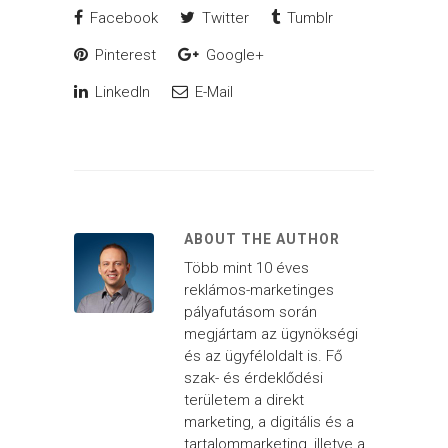
Facebook
Twitter
Tumblr
Pinterest
Google+
LinkedIn
E-Mail
ABOUT THE AUTHOR
Több mint 10 éves
reklámos-marketinges
pályafutásom során
megjártam az ügynökségi
és az ügyféloldalt is. Fő
szak- és érdeklődési
területem a direkt
marketing, a digitális és a
tartalommarketing, illetve a