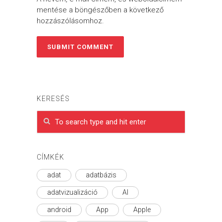
mentése a böngészőben a következő
hozzászólásomhoz.
KERESÉS
CÍMKÉK
adat
adatbázis
adatvizualizáció
AI
android
App
Apple