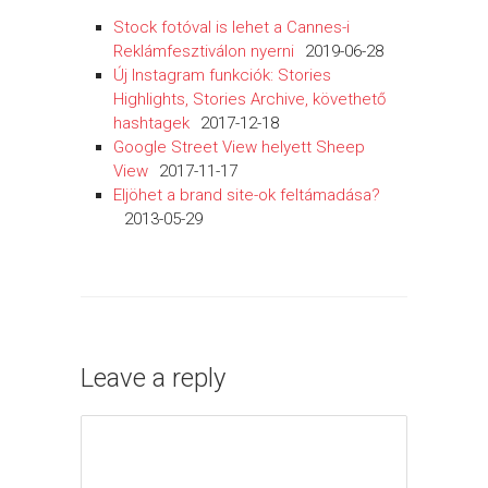
Stock fotóval is lehet a Cannes-i
Reklámfesztiválon nyerni
2019-06-28
Új Instagram funkciók: Stories
Highlights, Stories Archive, követhető
hashtagek
2017-12-18
Google Street View helyett Sheep
View
2017-11-17
Eljöhet a brand site-ok feltámadása?
2013-05-29
Leave a reply