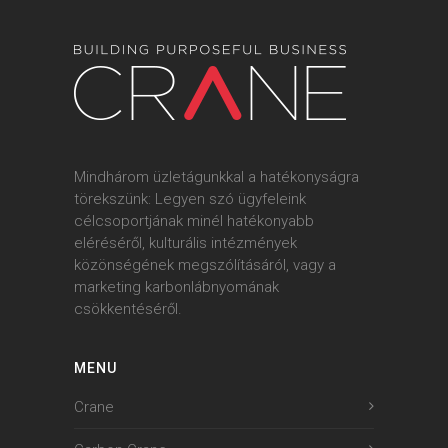
Mindhárom üzletágunkkal a hatékonyságra
törekszünk: Legyen szó ügyfeleink
célcsoportjának minél hatékonyabb
eléréséről, kulturális intézmények
közönségének megszólításáról, vagy a
marketing karbonlábnyomának
csökkentéséről.
MENU
Crane