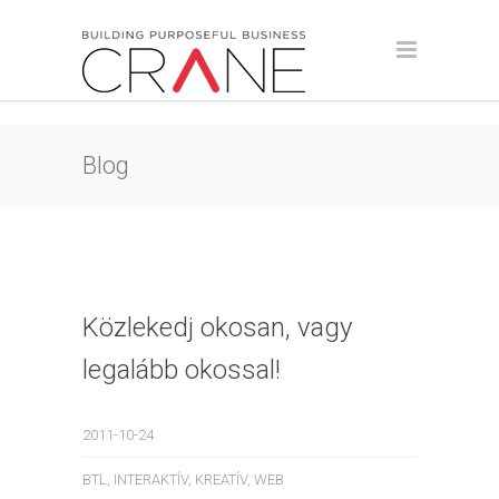
Blog
Közlekedj okosan, vagy
legalább okossal!
2011-10-24
BTL
,
INTERAKTÍV
,
KREATÍV
,
WEB