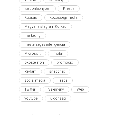
karbonlábnyom
Kreatív
Kutatás
közösségi média
Magyar Instagram Körkép
marketing
mesterséges intelligencia
Microsoft
mobil
okostelefon
promóció
Reklám
snapchat
social média
Trade
Twitter
Vélemény
Web
youtube
újdonság