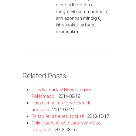
elengedhetetlen a
megfelelő kommunikáció,
ami azonban mindig új
kihívásokat tartogat
számunkra.
Related Posts
Új nyilvántartás! Neved legyen
Reklámadó!
2014-08-18
Használt holmik bevételének
adózása
2014-02-27
Töltsd fel az éves adókat!
2013-12-17
Online pénztárgép vagy számlázó
program?
2013-08-16