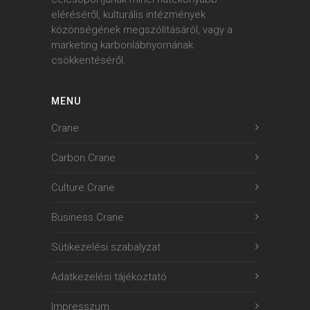
eléréséről, kulturális intézmények
közönségének megszólításáról, vagy a
marketing karbonlábnyomának
csökkentéséről.
MENU
Crane
Carbon.Crane
Culture.Crane
Business.Crane
Sütikezelési szabalyzat
Adatkezelési tájékoztató
Impresszum