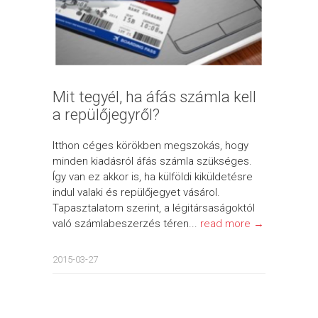
Mit tegyél, ha áfás számla kell
a repülőjegyről?
Itthon céges körökben megszokás, hogy
minden kiadásról áfás számla szükséges.
Így van ez akkor is, ha külföldi kiküldetésre
indul valaki és repülőjegyet vásárol.
Tapasztalatom szerint, a légitársaságoktól
való számlabeszerzés téren...
read more →
2015-03-27