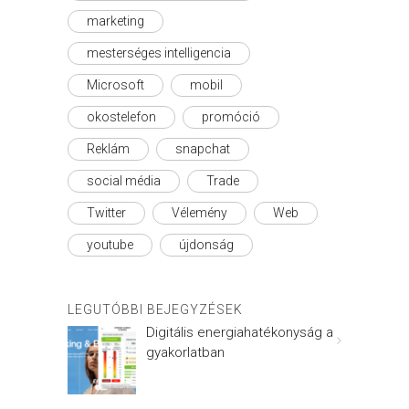
marketing
mesterséges intelligencia
Microsoft
mobil
okostelefon
promóció
Reklám
snapchat
social média
Trade
Twitter
Vélemény
Web
youtube
újdonság
LEGUTÓBBI BEJEGYZÉSEK
Digitális energiahatékonyság a
gyakorlatban