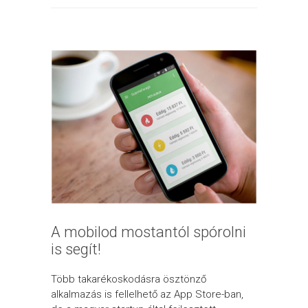
A mobilod mostantól spórolni
is segít!
Több takarékoskodásra ösztönző
alkalmazás is fellelhető az App Store-ban,