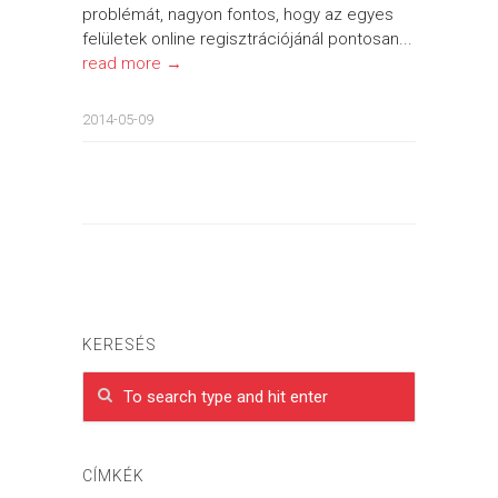
problémát, nagyon fontos, hogy az egyes
felületek online regisztrációjánál pontosan...
read more →
2014-05-09
KERESÉS
CÍMKÉK