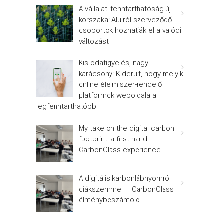
A vállalati fenntarthatóság új
korszaka: Alulról szerveződő
csoportok hozhatják el a valódi
változást
Kis odafigyelés, nagy
karácsony: Kiderült, hogy melyik
online élelmiszer-rendelő
platformok weboldala a
legfenntarthatóbb
My take on the digital carbon
footprint: a first-hand
CarbonClass experience
A digitális karbonlábnyomról
diákszemmel – CarbonClass
élménybeszámoló