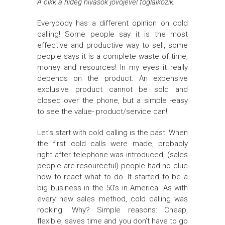
A cikk a hideg hívások jövőjével foglalkozik.
Everybody has a different opinion on cold
calling! Some people say it is the most
effective and productive way to sell, some
people says it is a complete waste of time,
money and resources! In my eyes it really
depends on the product. An expensive
exclusive product cannot be sold and
closed over the phone, but a simple -easy
to see the value- product/service can!
Let’s start with cold calling is the past! When
the first cold calls were made, probably
right after telephone was introduced, (sales
people are resourceful) people had no clue
how to react what to do. It started to be a
big business in the 50’s in America. As with
every new sales method, cold calling was
rocking. Why? Simple reasons: Cheap,
flexible, saves time and you don’t have to go