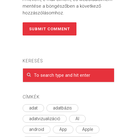
mentése a böngészőben a következő
hozzászólásomhoz.
KERESÉS
CÍMKÉK
adat
adatbázis
adatvizualizáció
AI
android
App
Apple