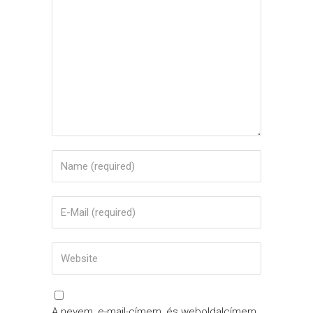
A nevem, e-mail-címem, és weboldalcímem