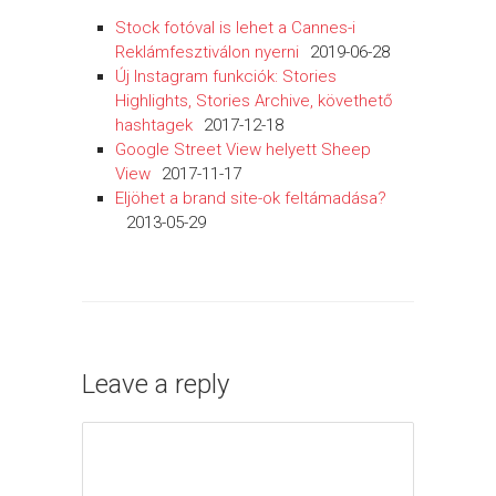
Stock fotóval is lehet a Cannes-i
Reklámfesztiválon nyerni
2019-06-28
Új Instagram funkciók: Stories
Highlights, Stories Archive, követhető
hashtagek
2017-12-18
Google Street View helyett Sheep
View
2017-11-17
Eljöhet a brand site-ok feltámadása?
2013-05-29
Leave a reply