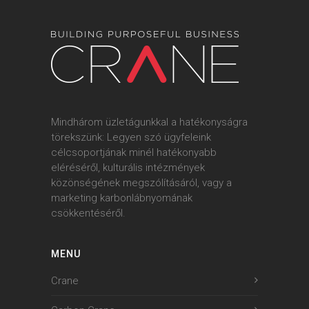
Mindhárom üzletágunkkal a hatékonyságra
törekszünk: Legyen szó ügyfeleink
célcsoportjának minél hatékonyabb
eléréséről, kulturális intézmények
közönségének megszólításáról, vagy a
marketing karbonlábnyomának
csökkentéséről.
MENU
Crane