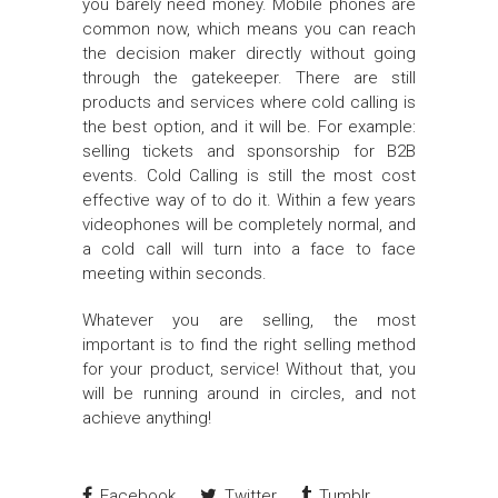
you barely need money. Mobile phones are
common now, which means you can reach
the decision maker directly without going
through the gatekeeper. There are still
products and services where cold calling is
the best option, and it will be. For example:
selling tickets and sponsorship for B2B
events. Cold Calling is still the most cost
effective way of to do it. Within a few years
videophones will be completely normal, and
a cold call will turn into a face to face
meeting within seconds.
Whatever you are selling, the most
important is to find the right selling method
for your product, service! Without that, you
will be running around in circles, and not
achieve anything!
Facebook
Twitter
Tumblr