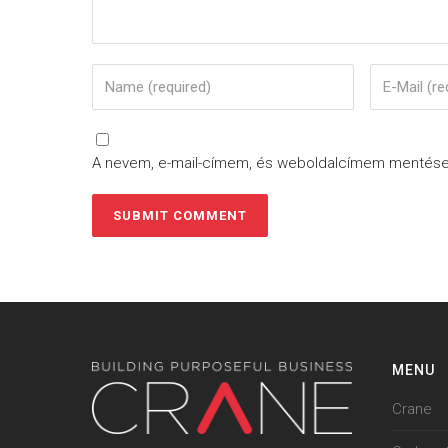
A nevem, e-mail-címem, és weboldalcímem mentés
MENU
Crane