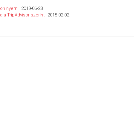
lon nyerni
2019-06-28
 a TripAdvisor szerint
2018-02-02