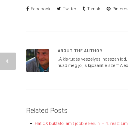
Facebook
Twitter
Tumblr
Pinteres
ABOUT THE AUTHOR
„A kis-tudás veszélyes, hosszan idd,
húzd meg jól, s kijózanít e szer.” Al
Related Posts
Hat CX buktató, amit jobb elkerülni – 4. rész: Limi