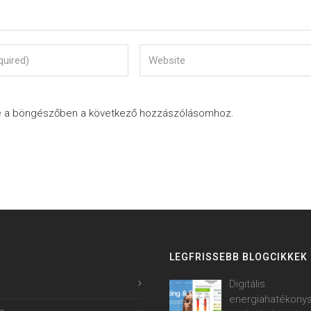
e a böngészőben a következő hozzászólásomhoz.
LEGFRISSEBB BLOGCIKKEK
Digitális
energiahatékony