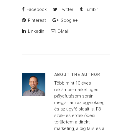
Facebook
Twitter
Tumblr
Pinterest
Google+
LinkedIn
E-Mail
ABOUT THE AUTHOR
Több mint 10 éves
reklámos-marketinges
pályafutásom során
megjártam az ügynökségi
és az ügyféloldalt is. Fő
szak- és érdeklődési
területem a direkt
marketing, a digitális és a