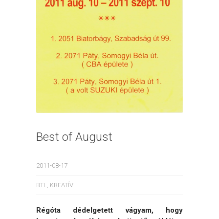
Best of August
2011-08-17
BTL
,
KREATÍV
Régóta dédelgetett vágyam, hogy