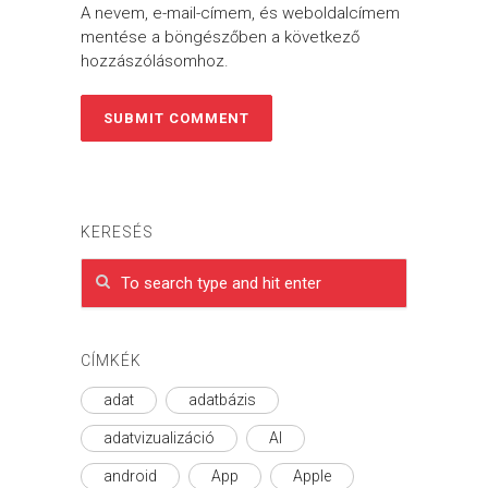
A nevem, e-mail-címem, és weboldalcímem
mentése a böngészőben a következő
hozzászólásomhoz.
KERESÉS
CÍMKÉK
adat
adatbázis
adatvizualizáció
AI
android
App
Apple