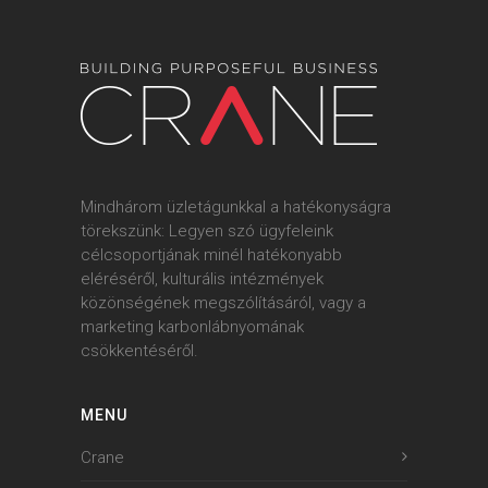
Mindhárom üzletágunkkal a hatékonyságra
törekszünk: Legyen szó ügyfeleink
célcsoportjának minél hatékonyabb
eléréséről, kulturális intézmények
közönségének megszólításáról, vagy a
marketing karbonlábnyomának
csökkentéséről.
MENU
Crane