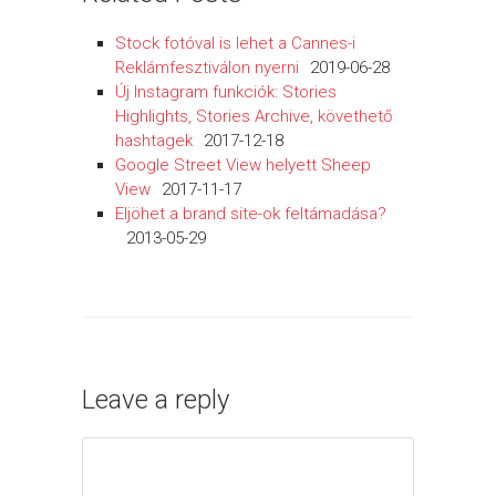
Stock fotóval is lehet a Cannes-i
Reklámfesztiválon nyerni
2019-06-28
Új Instagram funkciók: Stories
Highlights, Stories Archive, követhető
hashtagek
2017-12-18
Google Street View helyett Sheep
View
2017-11-17
Eljöhet a brand site-ok feltámadása?
2013-05-29
Leave a reply