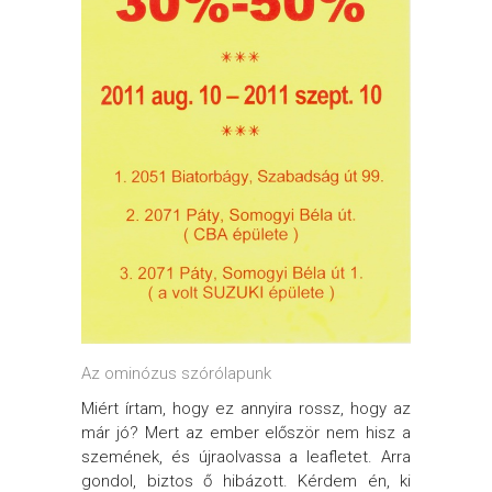
Az ominózus szórólapunk
Miért írtam, hogy ez annyira rossz, hogy az
már jó? Mert az ember először nem hisz a
szemének, és újraolvassa a leafletet. Arra
gondol, biztos ő hibázott. Kérdem én, ki