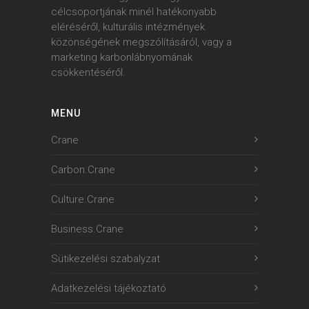
célcsoportjának minél hatékonyabb
eléréséről, kulturális intézmények
közönségének megszólításáról, vagy a
marketing karbonlábnyomának
csökkentéséről.
MENU
Crane
Carbon.Crane
Culture.Crane
Business.Crane
Sütikezelési szabalyzat
Adatkezelési tájékoztató