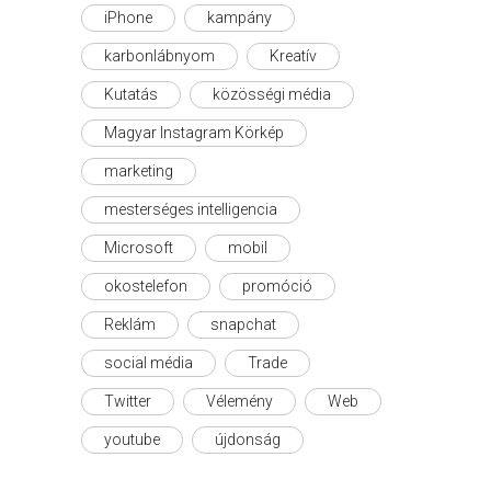
iPhone
kampány
karbonlábnyom
Kreatív
Kutatás
közösségi média
Magyar Instagram Körkép
marketing
mesterséges intelligencia
Microsoft
mobil
okostelefon
promóció
Reklám
snapchat
social média
Trade
Twitter
Vélemény
Web
youtube
újdonság