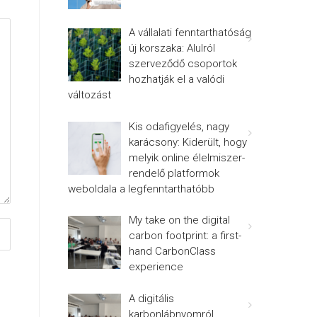
A vállalati fenntarthatóság
új korszaka: Alulról
szerveződő csoportok
hozhatják el a valódi
változást
Kis odafigyelés, nagy
karácsony: Kiderült, hogy
melyik online élelmiszer-
rendelő platformok
weboldala a legfenntarthatóbb
My take on the digital
carbon footprint: a first-
hand CarbonClass
experience
A digitális
karbonlábnyomról