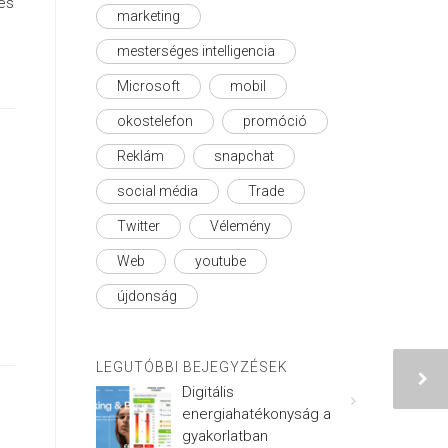
 és
marketing
mesterséges intelligencia
Microsoft
mobil
okostelefon
promóció
Reklám
snapchat
social média
Trade
Twitter
Vélemény
Web
youtube
újdonság
LEGUTÓBBI BEJEGYZÉSEK
Digitális
energiahatékonyság a
gyakorlatban