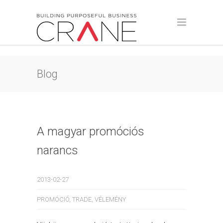
Blog
A magyar promóciós
narancs
2013-02-27
PROMÓCIÓ
,
TRADE
,
VÉLEMÉNY