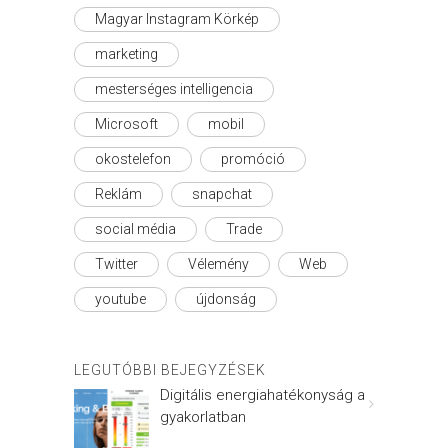
Magyar Instagram Körkép
marketing
mesterséges intelligencia
Microsoft
mobil
okostelefon
promóció
Reklám
snapchat
social média
Trade
Twitter
Vélemény
Web
youtube
újdonság
LEGUTÓBBI BEJEGYZÉSEK
Digitális energiahatékonyság a
gyakorlatban