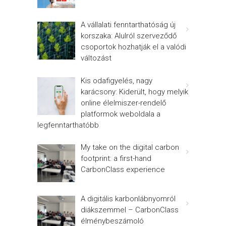
A vállalati fenntarthatóság új
korszaka: Alulról szerveződő
csoportok hozhatják el a valódi
változást
Kis odafigyelés, nagy
karácsony: Kiderült, hogy melyik
online élelmiszer-rendelő
platformok weboldala a
legfenntarthatóbb
My take on the digital carbon
footprint: a first-hand
CarbonClass experience
A digitális karbonlábnyomról
diákszemmel – CarbonClass
élménybeszámoló