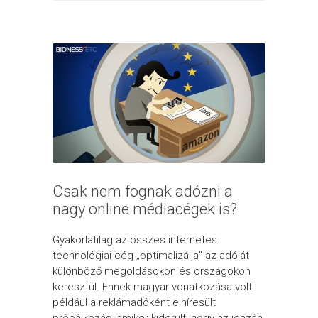
Csak nem fognak adózni a
nagy online médiacégek is?
Gyakorlatilag az összes internetes
technológiai cég „optimalizálja” az adóját
különböző megoldásokon és országokon
keresztül. Ennek magyar vonatkozása volt
például a reklámadóként elhíresült
próbálkozás, amikor kiderült, hogy az igazán