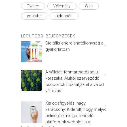
Twitter
Vélemény
Web
youtube
újdonság
LEGUTÓBBI BEJEGYZÉSEK
Digitális energiahatékonyság a
gyakorlatban
A vállalati fenntarthatóság új
korszaka: Alulról szerveződő
csoportok hozhatják el a valódi
változást
Kis odafigyelés, nagy
karácsony: Kiderült, hogy melyik
online élelmiszer-rendelő
platformok weboldala a