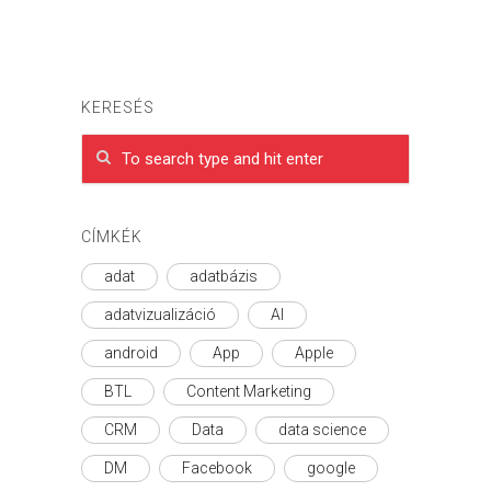
KERESÉS
CÍMKÉK
adat
adatbázis
adatvizualizáció
AI
android
App
Apple
BTL
Content Marketing
CRM
Data
data science
DM
Facebook
google