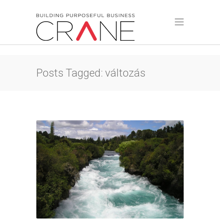
Posts Tagged: változás