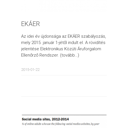
EKÁER
Az idei év újdonsága az EKÁER szabályozás,
mely 2015. január 1-jétől indult el. A rövidítés
jelentése Elektronikus Közúti Áruforgalom
Ellenőrző Rendszer. (tovább…)
2015-01-22