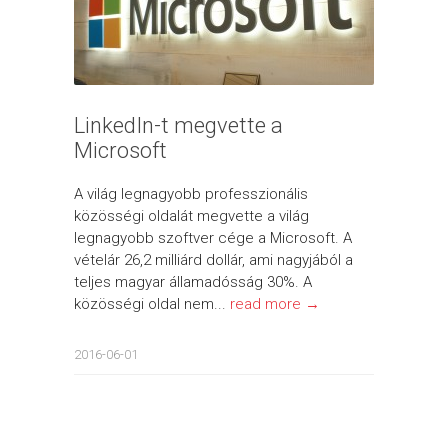
LinkedIn-t megvette a
Microsoft
A világ legnagyobb professzionális
közösségi oldalát megvette a világ
legnagyobb szoftver cége a Microsoft. A
vételár 26,2 milliárd dollár, ami nagyjából a
teljes magyar államadósság 30%. A
közösségi oldal nem...
read more →
2016-06-01