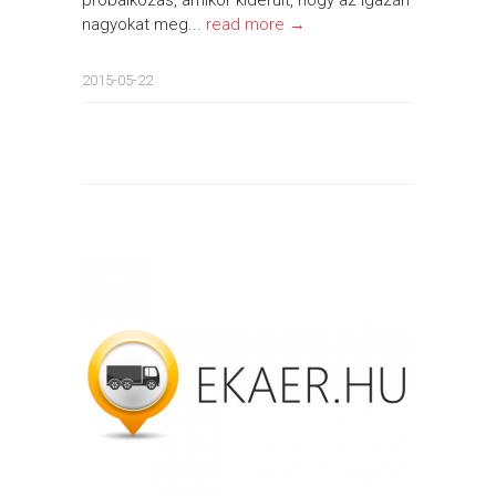
nagyokat meg...
read more →
2015-05-22