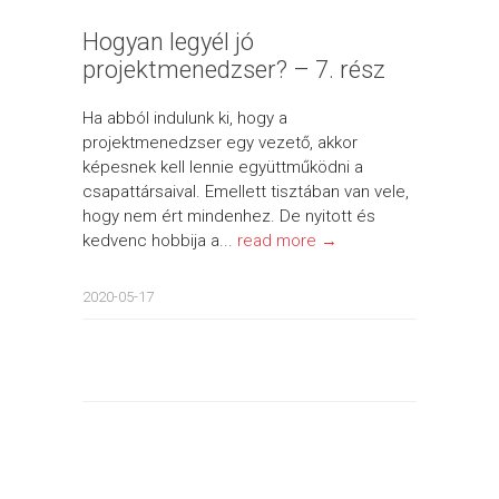
Hogyan legyél jó
projektmenedzser? – 7. rész
Ha abból indulunk ki, hogy a
projektmenedzser egy vezető, akkor
képesnek kell lennie együttműködni a
csapattársaival. Emellett tisztában van vele,
hogy nem ért mindenhez. De nyitott és
kedvenc hobbija a...
read more →
2020-05-17