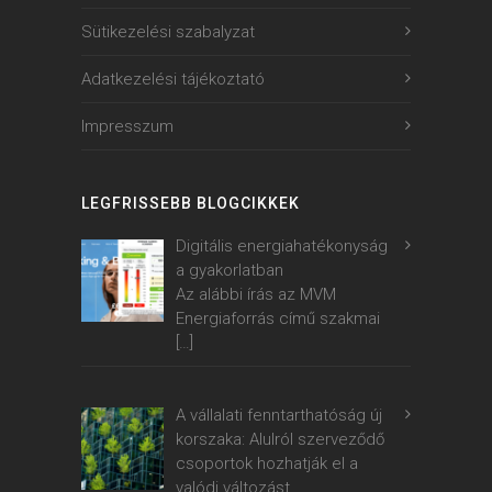
Sütikezelési szabalyzat
Adatkezelési tájékoztató
Impresszum
LEGFRISSEBB BLOGCIKKEK
Digitális energiahatékonyság
a gyakorlatban
Az alábbi írás az MVM
Energiaforrás című szakmai
[…]
A vállalati fenntarthatóság új
korszaka: Alulról szerveződő
csoportok hozhatják el a
valódi változást