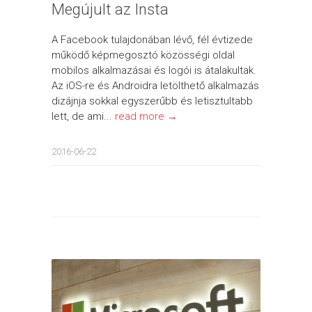
Megújult az Insta
A Facebook tulajdonában lévő, fél évtizede
működő képmegosztó közösségi oldal
mobilos alkalmazásai és logói is átalakultak.
Az iOS-re és Androidra letölthető alkalmazás
dizájnja sokkal egyszerűbb és letisztultabb
lett, de ami...
read more →
2016-06-22