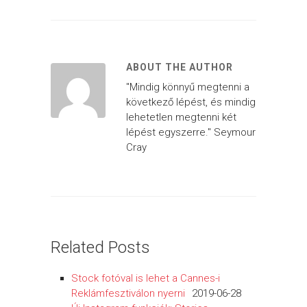
ABOUT THE AUTHOR
"Mindig könnyű megtenni a
következő lépést, és mindig
lehetetlen megtenni két
lépést egyszerre." Seymour
Cray
Related Posts
Stock fotóval is lehet a Cannes-i
Reklámfesztiválon nyerni
2019-06-28