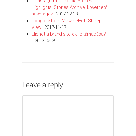
Új Instagram funkciók: Stories
Highlights, Stories Archive, követhető
hashtagek
2017-12-18
Google Street View helyett Sheep
View
2017-11-17
Eljöhet a brand site-ok feltámadása?
2013-05-29
Leave a reply