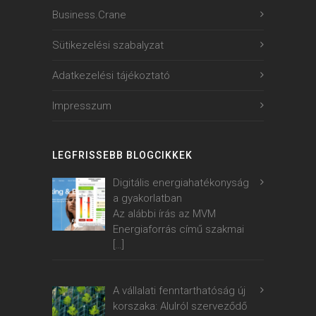
Business.Crane
Sütikezelési szabalyzat
Adatkezelési tájékoztató
Impresszum
LEGFRISSEBB BLOGCIKKEK
Digitális energiahatékonyság
a gyakorlatban
Az alábbi írás az MVM
Energiaforrás című szakmai
[…]
A vállalati fenntarthatóság új
korszaka: Alulról szerveződő