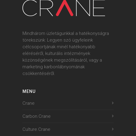
Mindhárom üzletágunkkal a hatékonyságra
törekszünk: Legyen szó ügyfeleink
célcsoportjának minél hatékonyabb
eléréséről, kulturális intézmények
közönségének megszólításáról, vagy a
marketing karbonlábnyomának
csökkentéséről.
MENU
Crane
Carbon.Crane
Culture.Crane