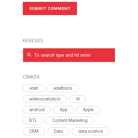
KERESÉS
CÍMKÉK
adat
adatbázis
adatvizualizáció
AI
android
App
Apple
BTL
Content Marketing
CRM
Data
data science