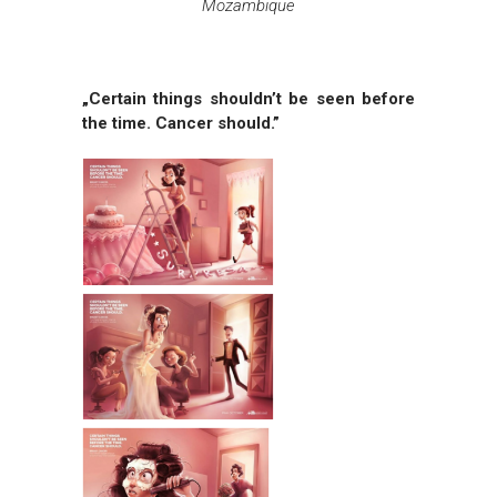
Mozambique
„Certain things shouldn’t be seen before
the time. Cancer should.”