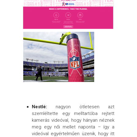
Nestlé:
nagyon ötletesen azt
szemléltette egy melltartóba rejtett
kamerás videóval, hogy hányan néznek
meg egy női mellet naponta – így a
videóval egyértelműen üzenik, hogy itt