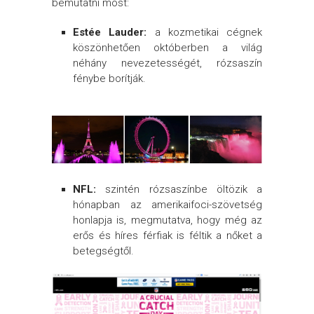
bemutatni most:
Estée Lauder:
a kozmetikai cégnek
köszönhetően októberben a világ
néhány nevezetességét, rózsaszín
fénybe borítják.
NFL:
szintén rózsaszínbe öltözik a
hónapban az amerikaifoci-szövetség
honlapja is, megmutatva, hogy még az
erős és híres férfiak is féltik a nőket a
betegségtől.