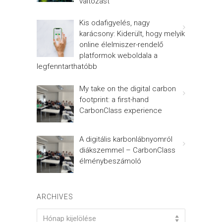
változást
Kis odafigyelés, nagy
karácsony: Kiderült, hogy melyik
online élelmiszer-rendelő
platformok weboldala a
legfenntarthatóbb
My take on the digital carbon
footprint: a first-hand
CarbonClass experience
A digitális karbonlábnyomról
diákszemmel – CarbonClass
élménybeszámoló
ARCHIVES
Archives
Hónap kijelölése