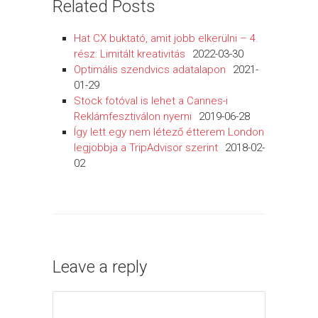
Related Posts
Hat CX buktató, amit jobb elkerülni – 4.
rész: Limitált kreativitás
2022-03-30
Optimális szendvics adatalapon
2021-
01-29
Stock fotóval is lehet a Cannes-i
Reklámfesztiválon nyerni
2019-06-28
Így lett egy nem létező étterem London
legjobbja a TripAdvisor szerint
2018-02-
02
Leave a reply