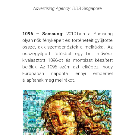
Advertising Agency: DDB Singapore
1096 – Samsung:
2010-ben a Samsung
olyan nők fényképeit és történeteit gyűjtötte
össze, akik szembenéztek a mellrákkal. Az
összegyűjtött fotókból egy brit művész
kiválasztott 1096-ot és montázst készített
belőlük. Az 1096 szám azt jelképezi, hogy
Európában naponta ennyi embernél
állapítanak meg mellrákot.