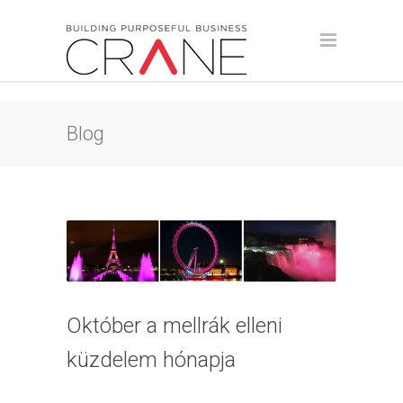
Blog
Október a mellrák elleni
küzdelem hónapja