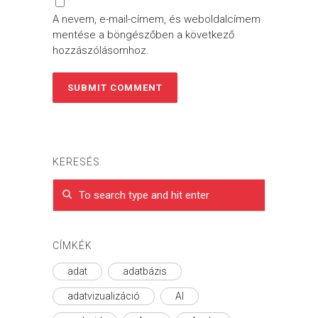
A nevem, e-mail-címem, és weboldalcímem
mentése a böngészőben a következő
hozzászólásomhoz.
KERESÉS
CÍMKÉK
adat
adatbázis
adatvizualizáció
AI