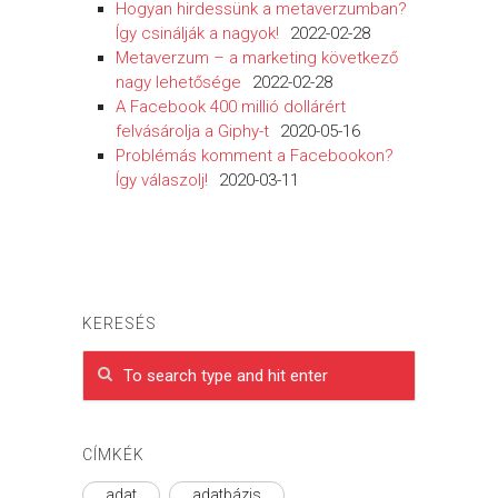
Hogyan hirdessünk a metaverzumban?
Így csinálják a nagyok!
2022-02-28
Metaverzum – a marketing következő
nagy lehetősége
2022-02-28
A Facebook 400 millió dollárért
felvásárolja a Giphy-t
2020-05-16
Problémás komment a Facebookon?
Így válaszolj!
2020-03-11
KERESÉS
CÍMKÉK
adat
adatbázis