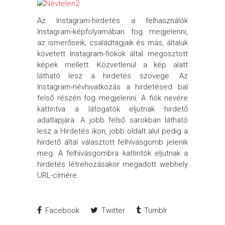
Az Instagram-hirdetés a felhasználók
Instagram-képfolyamában fog megjelenni,
az ismerőseik, családtagjaik és más, általuk
követett Instagram-fiókok által megosztott
képek mellett. Közvetlenül a kép alatt
látható lesz a hirdetés szövege. Az
Instagram-névhivatkozás a hirdetésed bal
felső részén fog megjelenni. A fiók nevére
kattintva a látogatók eljutnak hirdető
adatlapjára. A jobb felső sarokban látható
lesz a Hirdetés ikon, jobb oldalt alul pedig a
hirdető által választott felhívásgomb jelenik
meg. A felhívásgombra kattintók eljutnak a
hirdetés létrehozásakor megadott webhely
URL-címére.
Facebook
Twitter
Tumblr