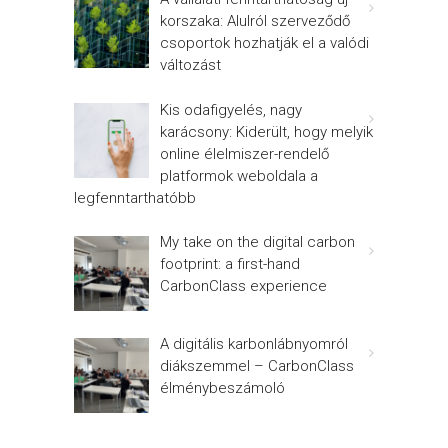
korszaka: Alulról szerveződő
csoportok hozhatják el a valódi
változást
Kis odafigyelés, nagy
karácsony: Kiderült, hogy melyik
online élelmiszer-rendelő
platformok weboldala a
legfenntarthatóbb
My take on the digital carbon
footprint: a first-hand
CarbonClass experience
A digitális karbonlábnyomról
diákszemmel – CarbonClass
élménybeszámoló