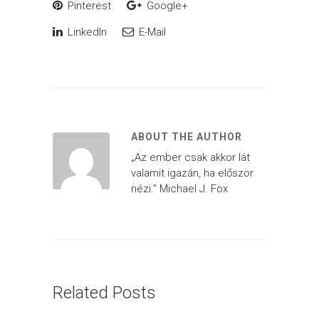
Pinterest
Google+
LinkedIn
E-Mail
ABOUT THE AUTHOR
„Az ember csak akkor lát
valamit igazán, ha először
nézi.” Michael J. Fox
Related Posts