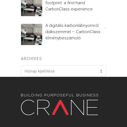
footprint: a first-hand
CarbonClass experience
A digitális karbonlábnyomról
diákszemmel – CarbonClass
élménybeszámoló
ARCHIVES
Archives
Hónap kijelölése