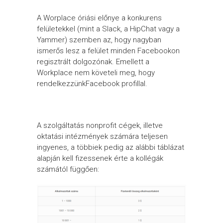
A Worplace óriási előnye a konkurens
felületekkel (mint a Slack, a HipChat vagy a
Yammer) szemben az, hogy nagyban
ismerős lesz a felület minden Facebookon
regisztrált dolgozónak. Emellett a
Workplace nem követeli meg, hogy
rendelkezzünkFacebook profillal.
A szolgáltatás nonprofit cégek, illetve
oktatási intézmények számára teljesen
ingyenes, a többiek pedig az alábbi táblázat
alapján kell fizessenek érte a kollégák
számától függően: