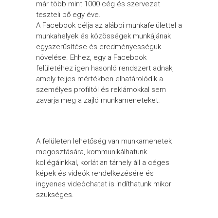
már több mint 1000 cég és szervezet
teszteli bő egy éve.
A Facebook célja az alábbi munkafelülettel a
munkahelyek és közösségek munkájának
egyszerűsítése és eredményességük
növelése. Ehhez, egy a Facebook
felületéhez igen hasonló rendszert adnak,
amely teljes mértékben elhatárolódik a
személyes profiltól és reklámokkal sem
zavarja meg a zajló munkameneteket.
A felületen lehetőség van munkamenetek
megosztására, kommunikálhatunk
kollégáinkkal, korlátlan tárhely áll a céges
képek és videók rendelkezésére és
ingyenes videóchatet is indíthatunk mikor
szükséges.