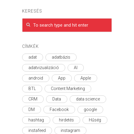
KERESÉS
CÍMKÉK
adat
adatbázis
adatvizualizáció
AI
android
App
Apple
BTL
Content Marketing
CRM
Data
data science
DM
Facebook
google
hashtag
hirdetés
Hűség
instafeed
instagram