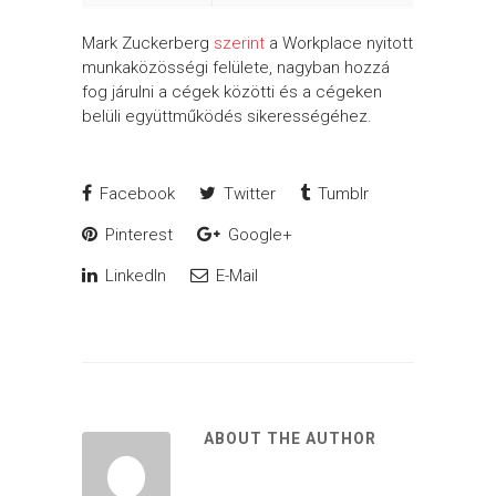
Mark Zuckerberg
szerint
a Workplace nyitott
munkaközösségi felülete, nagyban hozzá
fog járulni a cégek közötti és a cégeken
belüli együttműködés sikerességéhez.
Facebook
Twitter
Tumblr
Pinterest
Google+
LinkedIn
E-Mail
ABOUT THE AUTHOR