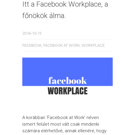
Itt a Facebook Workplace, a
főnökök álma.
2016-10-13
FACEBOOK
,
FACEBOOK AT WORK
,
WORKPLACE
A korábban ‘Facebook at Work’ néven
ismert felület most vált csak mindenki
számára elérhetővé, annak ellenére, hogy