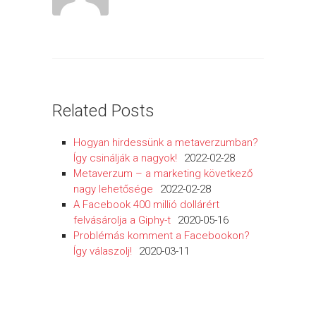
Related Posts
Hogyan hirdessünk a metaverzumban?
Így csinálják a nagyok!
2022-02-28
Metaverzum – a marketing következő
nagy lehetősége
2022-02-28
A Facebook 400 millió dollárért
felvásárolja a Giphy-t
2020-05-16
Problémás komment a Facebookon?
Így válaszolj!
2020-03-11