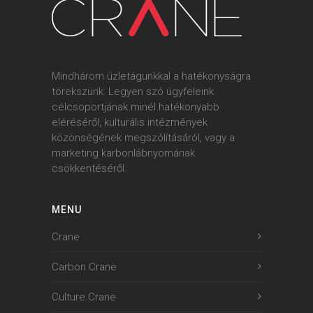
Mindhárom üzletágunkkal a hatékonyságra
törekszünk: Legyen szó ügyfeleink
célcsoportjának minél hatékonyabb
eléréséről, kulturális intézmények
közönségének megszólításáról, vagy a
marketing karbonlábnyomának
csökkentéséről.
MENU
Crane
Carbon.Crane
Culture.Crane