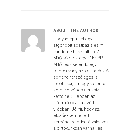
ABOUT THE AUTHOR
Hogyan épül fel egy
átgondolt adatbázis és mi
mindenre használható?
Mitől sikeres egy hírlevél?
Mitől lesz kelendő egy
termék vagy szolgáltatás? A
sorrend tetszőleges is
lehet akár, ám egyik eleme
sem életképes a másik
kettő nélkül ebben az
információval átszőtt
világban. Jó hír, hogy az
előzőekben feltett
kérdésekre adható válaszok
a birtokunkban vannak és