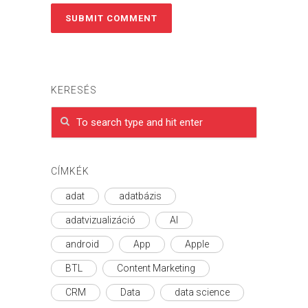
KERESÉS
CÍMKÉK
adat
adatbázis
adatvizualizáció
AI
android
App
Apple
BTL
Content Marketing
CRM
Data
data science