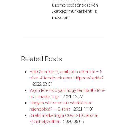
üzemeltetésének révén
„kétkezi munkásként” is
művelem.
Related Posts
Hat CX buktató, amit jobb elkerülni – 5.
rész: A feedback csak időpocsékolás?
2022-03-31
Vajon létezik olyan, hogy fenntartható e-
mail marketing?
2021-12-22
Hogyan változtassuk vásárlóinkat
rajongókká? – 5. rész
2021-11-01
Direkt marketing a COVID-19 okozta
krízishelyzetben
2020-05-06