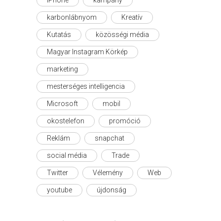
karbonlábnyom
Kreatív
Kutatás
közösségi média
Magyar Instagram Körkép
marketing
mesterséges intelligencia
Microsoft
mobil
okostelefon
promóció
Reklám
snapchat
social média
Trade
Twitter
Vélemény
Web
youtube
újdonság