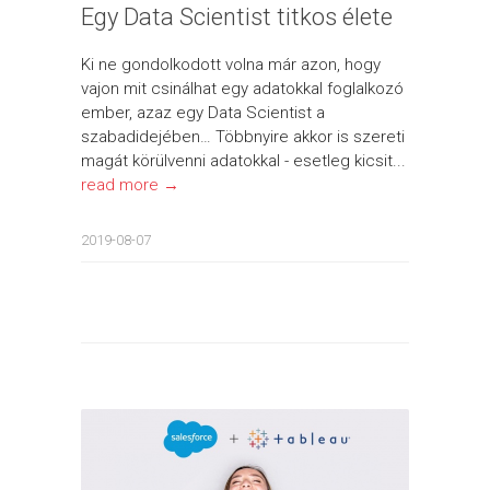
Egy Data Scientist titkos élete
Ki ne gondolkodott volna már azon, hogy
vajon mit csinálhat egy adatokkal foglalkozó
ember, azaz egy Data Scientist a
szabadidejében… Többnyire akkor is szereti
magát körülvenni adatokkal - esetleg kicsit...
read more →
2019-08-07