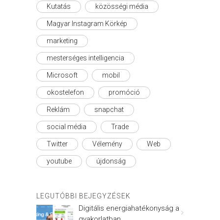
Kutatás
közösségi média
Magyar Instagram Körkép
marketing
mesterséges intelligencia
Microsoft
mobil
okostelefon
promóció
Reklám
snapchat
social média
Trade
Twitter
Vélemény
Web
youtube
újdonság
LEGUTÓBBI BEJEGYZÉSEK
Digitális energiahatékonyság a
gyakorlatban