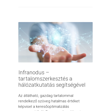
Infranodus –
tartalomszerkesztés a
hálózatkutatás segítségével
Az átlátható, gazdag tartalommal
rendelkező szöveg hatalmas értéket
képvisel a keresőoptimalizálás