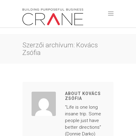
Szerzői archívum: Kovács
Zsófia
ABOUT KOVÁCS
ZSÓFIA
“Life is one long
insane trip. Some
people just have
better directions”
(Donnie Darko)