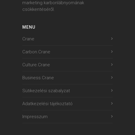
marketing karbonlábnyomának
csökkentéséről.
MENU
Crane
Carbon.Crane
Culture.Crane
Business.Crane
Sütikezelési szabalyzat
Adatkezelési tájékoztató
Impresszum