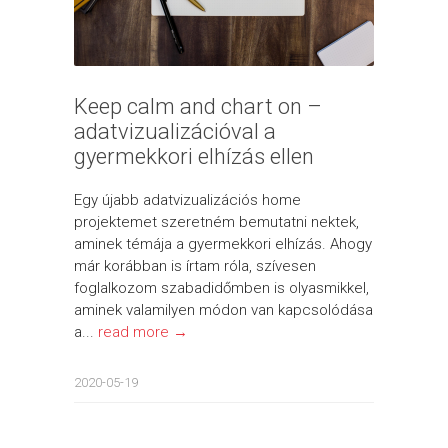
Keep calm and chart on –
adatvizualizációval a
gyermekkori elhízás ellen
Egy újabb adatvizualizációs home
projektemet szeretném bemutatni nektek,
aminek témája a gyermekkori elhízás. Ahogy
már korábban is írtam róla, szívesen
foglalkozom szabadidőmben is olyasmikkel,
aminek valamilyen módon van kapcsolódása
a...
read more →
2020-05-19