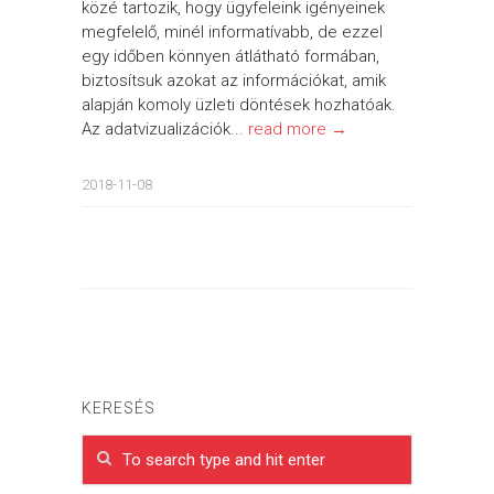
közé tartozik, hogy ügyfeleink igényeinek
megfelelő, minél informatívabb, de ezzel
egy időben könnyen átlátható formában,
biztosítsuk azokat az információkat, amik
alapján komoly üzleti döntések hozhatóak.
Az adatvizualizációk...
read more →
2018-11-08
KERESÉS