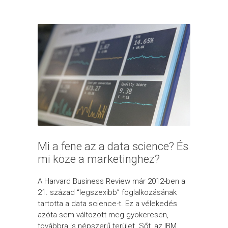
Mi a fene az a data science? És
mi köze a marketinghez?
A Harvard Business Review már 2012-ben a
21. század “legszexibb” foglalkozásának
tartotta a data science-t. Ez a vélekedés
azóta sem változott meg gyökeresen,
továbbra is népszerű terület. Sőt, az IBM...