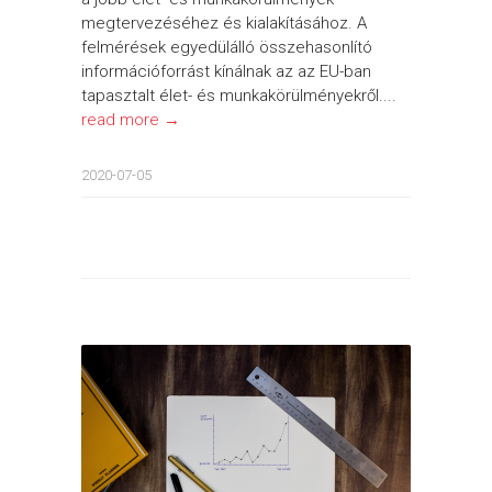
megtervezéséhez és kialakításához. A
felmérések egyedülálló összehasonlító
információforrást kínálnak az az EU-ban
tapasztalt élet- és munkakörülményekről....
read more →
2020-07-05