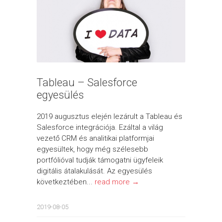
Tableau – Salesforce
egyesülés
2019 augusztus elején lezárult a Tableau és
Salesforce integrációja. Ezáltal a világ
vezető CRM és analitikai platformjai
egyesültek, hogy még szélesebb
portfólióval tudják támogatni ügyfeleik
digitális átalakulását. Az egyesülés
következtében...
read more →
2019-08-05