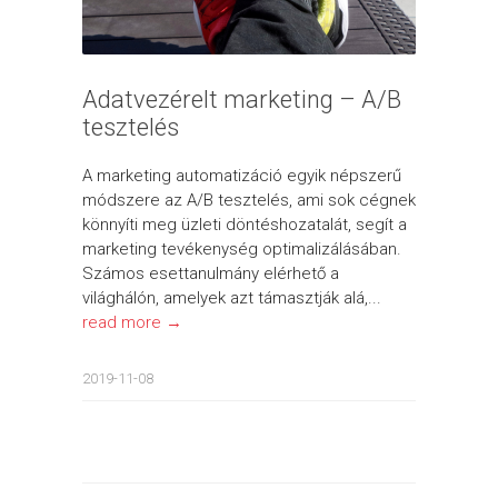
Adatvezérelt marketing – A/B
tesztelés
A marketing automatizáció egyik népszerű
módszere az A/B tesztelés, ami sok cégnek
könnyíti meg üzleti döntéshozatalát, segít a
marketing tevékenység optimalizálásában.
Számos esettanulmány elérhető a
világhálón, amelyek azt támasztják alá,...
read more →
2019-11-08