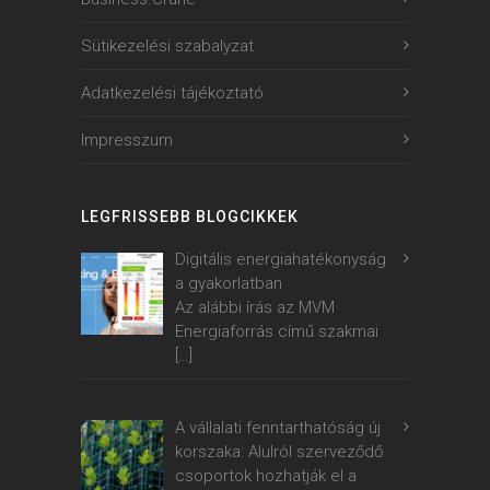
Sütikezelési szabalyzat
Adatkezelési tájékoztató
Impresszum
LEGFRISSEBB BLOGCIKKEK
Digitális energiahatékonyság
a gyakorlatban
Az alábbi írás az MVM
Energiaforrás című szakmai
[…]
A vállalati fenntarthatóság új
korszaka: Alulról szerveződő
csoportok hozhatják el a