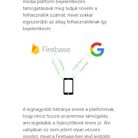
media platform bejelentkezés
támogatásával meg tudjuk növelni a
felhasználók számát, mivel sokkal
egyszerűbb az átlag felhasználóknak így
bejelentkezni.
A legnagyobb hátránya ennek a platformnak,
hogy nincs hozzá on-premise támogatás,
ami leginkább a fejlesztőknek lenne jó. Ám
valójában ez sem jelent olyan vészes
gondot, mivel a Firebase-ben lévő legtöbb