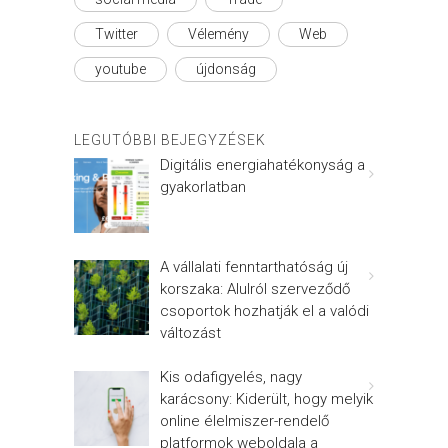
Twitter
Vélemény
Web
youtube
újdonság
LEGUTÓBBI BEJEGYZÉSEK
Digitális energiahatékonyság a
gyakorlatban
A vállalati fenntarthatóság új
korszaka: Alulról szerveződő
csoportok hozhatják el a valódi
változást
Kis odafigyelés, nagy
karácsony: Kiderült, hogy melyik
online élelmiszer-rendelő
platformok weboldala a