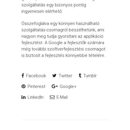
szolgáltatás egy bizonyos pontig
ingyenesen elérhető.
Összefoglalva egy könnyen használható
szolgáltatás-csomagról beszélhetünk, ami
nagyon meg tudja gyorsítani az applikáció
fejlesztést. A Google a fejlesztők számára
még további szoftverfejlesztési csomagot
is biztosít a fejlesztés könnyebbé tételére.
Facebook
Twitter
Tumblr
Pinterest
Google+
LinkedIn
E-Mail