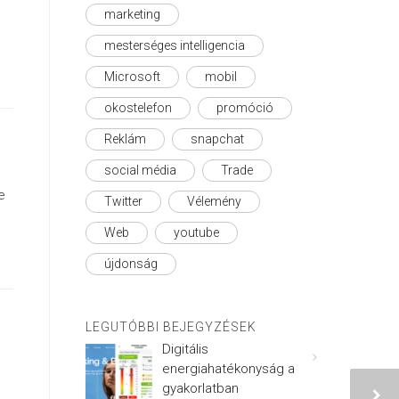
marketing
mesterséges intelligencia
Microsoft
mobil
okostelefon
promóció
Reklám
snapchat
social média
Trade
e
Twitter
Vélemény
Web
youtube
újdonság
LEGUTÓBBI BEJEGYZÉSEK
Digitális
energiahatékonyság a
gyakorlatban