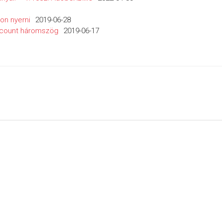
lon nyerni
2019-06-28
ccount háromszög
2019-06-17