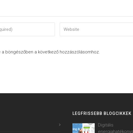
e a böngészőben a következő hozzászólásomhoz.
LEGFRISSEBB BLOGCIKKEK
Digitális
energiahatékony