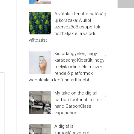
A vállalati fenntarthatóság
új korszaka: Alulról
szerveződő csoportok
hozhatják el a valódi
változást
Kis odafigyelés, nagy
karácsony: Kiderült, hogy
melyik online élelmiszer-
rendelő platformok
weboldala a legfenntarthatóbb
My take on the digital
carbon footprint: a first-
hand CarbonClass
experience
A digitális
karbonlábnyomról