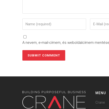
A nevem, e-mail-címem, és weboldalcímem mentés
MENU
Crane