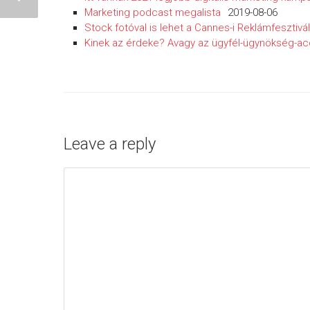
Marketing podcast megalista
2019-08-06
Stock fotóval is lehet a Cannes-i Reklámfesztivá
Kinek az érdeke? Avagy az ügyfél-ügynökség-a
Leave a reply