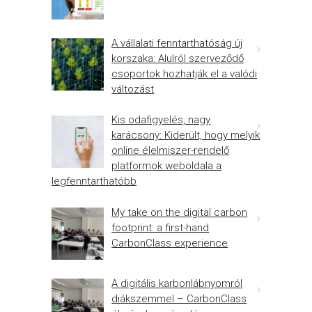
A vállalati fenntarthatóság új
korszaka: Alulról szerveződő
csoportok hozhatják el a valódi
változást
Kis odafigyelés, nagy
karácsony: Kiderült, hogy melyik
online élelmiszer-rendelő
platformok weboldala a
legfenntarthatóbb
My take on the digital carbon
footprint: a first-hand
CarbonClass experience
A digitális karbonlábnyomról
diákszemmel – CarbonClass