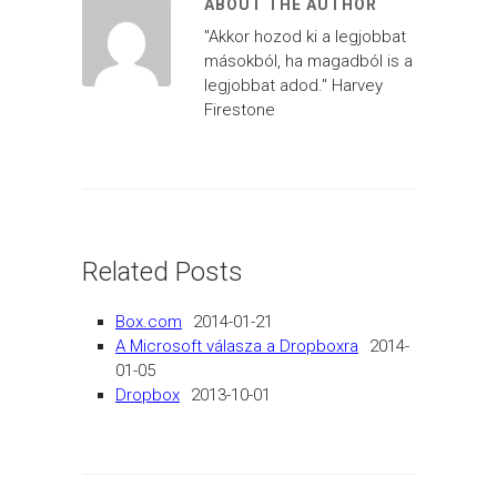
ABOUT THE AUTHOR
"Akkor hozod ki a legjobbat
másokból, ha magadból is a
legjobbat adod." Harvey
Firestone
Related Posts
Box.com
2014-01-21
A Microsoft válasza a Dropboxra
2014-
01-05
Dropbox
2013-10-01