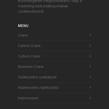
közönségének megszólításáról, vagy a
marketing karbonlábnyomának
csökkentéséről.
MENU
Crane
Carbon.Crane
Culture.Crane
Business.Crane
Sütikezelési szabalyzat
Adatkezelési tájékoztató
Impresszum