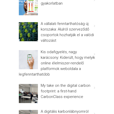
gyakorlatban
A vállalati fenntarthatóság új
korszaka: Alulról szerveződő
csoportok hozhatják el a valódi
változást
Kis odafigyelés, nagy
karácsony: Kiderült, hogy melyik
online élelmiszer-rendelő
platformok weboldala a
legfenntarthatóbb
My take on the digital carbon
footprint: a first-hand
CarbonClass experience
A digitális karbonlábnyomról