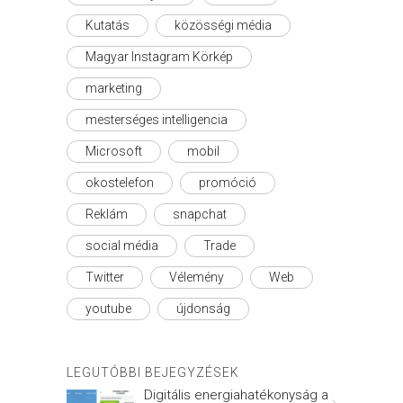
Kutatás
közösségi média
Magyar Instagram Körkép
marketing
mesterséges intelligencia
Microsoft
mobil
okostelefon
promóció
Reklám
snapchat
social média
Trade
Twitter
Vélemény
Web
youtube
újdonság
LEGUTÓBBI BEJEGYZÉSEK
Digitális energiahatékonyság a