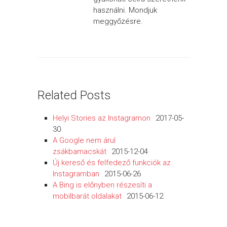
használni. Mondjuk
meggyőzésre.
Related Posts
Helyi Stories az Instagramon
2017-05-
30
A Google nem árul
zsákbamacskát
2015-12-04
Új kereső és felfedező funkciók az
Instagramban
2015-06-26
A Bing is előnyben részesíti a
mobilbarát oldalakat
2015-06-12