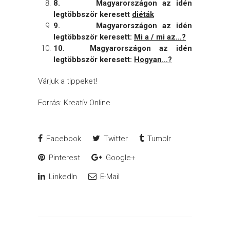
8.
Magyarországon az idén
legtöbbször keresett
diéták
9.
Magyarországon az
idén
legtöbbször keresett:
Mi a / mi az…?
10.
Magyarországon az
idén
legtöbbször keresett:
Hogyan…?
Várjuk a tippeket!
Forrás: Kreatív Online
Facebook
Twitter
Tumblr
Pinterest
Google+
LinkedIn
E-Mail