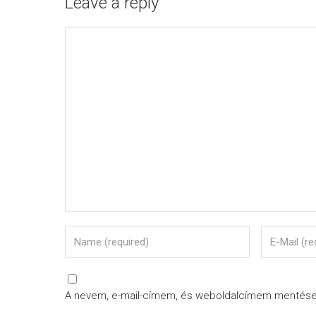
Leave a reply
A nevem, e-mail-címem, és weboldalcímem mentés