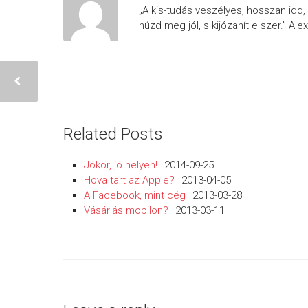
„A kis-tudás veszélyes, hosszan idd,
húzd meg jól, s kijózanít e szer.” Al
Related Posts
Jókor, jó helyen!
2014-09-25
Hova tart az Apple?
2013-04-05
A Facebook, mint cég
2013-03-28
Vásárlás mobilon?
2013-03-11