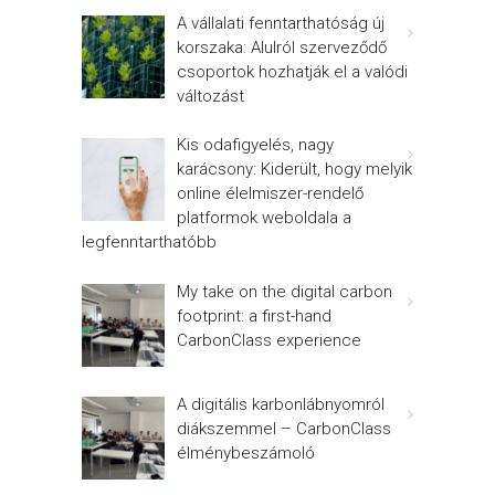
A vállalati fenntarthatóság új
korszaka: Alulról szerveződő
csoportok hozhatják el a valódi
változást
Kis odafigyelés, nagy
karácsony: Kiderült, hogy melyik
online élelmiszer-rendelő
platformok weboldala a
legfenntarthatóbb
My take on the digital carbon
footprint: a first-hand
CarbonClass experience
A digitális karbonlábnyomról
diákszemmel – CarbonClass
élménybeszámoló