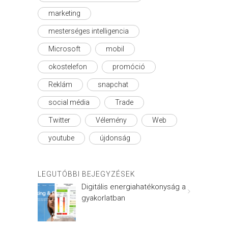
marketing
mesterséges intelligencia
Microsoft
mobil
okostelefon
promóció
Reklám
snapchat
social média
Trade
Twitter
Vélemény
Web
youtube
újdonság
LEGUTÓBBI BEJEGYZÉSEK
Digitális energiahatékonyság a
gyakorlatban