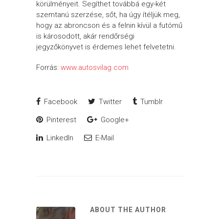
körülményeit. Segíthet továbbá egy-két
szemtanú szerzése, sőt, ha úgy ítéljük meg,
hogy az abroncson és a felnin kívül a futómű
is károsodott, akár rendőrségi
jegyzőkönyvet is érdemes lehet felvetetni.
Forrás:
www.autosvilag.com
Facebook
Twitter
Tumblr
Pinterest
Google+
LinkedIn
E-Mail
ABOUT THE AUTHOR