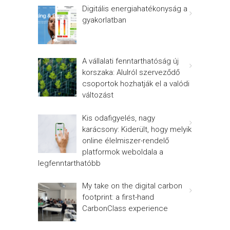
Digitális energiahatékonyság a
gyakorlatban
A vállalati fenntarthatóság új
korszaka: Alulról szerveződő
csoportok hozhatják el a valódi
változást
Kis odafigyelés, nagy
karácsony: Kiderült, hogy melyik
online élelmiszer-rendelő
platformok weboldala a
legfenntarthatóbb
My take on the digital carbon
footprint: a first-hand
CarbonClass experience