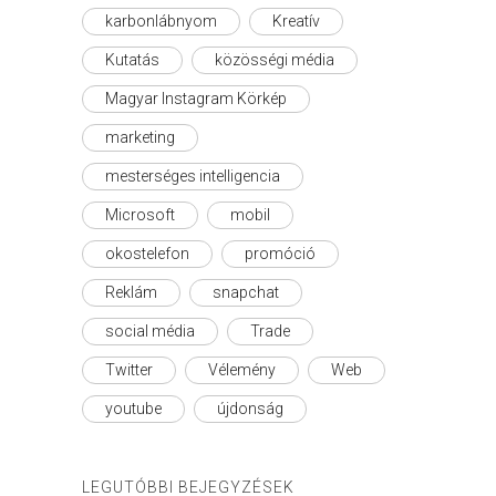
karbonlábnyom
Kreatív
Kutatás
közösségi média
Magyar Instagram Körkép
marketing
mesterséges intelligencia
Microsoft
mobil
okostelefon
promóció
Reklám
snapchat
social média
Trade
Twitter
Vélemény
Web
youtube
újdonság
LEGUTÓBBI BEJEGYZÉSEK