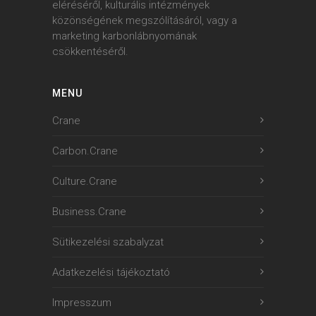
eléréséről, kulturális intézmények
közönségének megszólításáról, vagy a
marketing karbonlábnyomának
csökkentéséről.
MENU
Crane
Carbon.Crane
Culture.Crane
Business.Crane
Sütikezelési szabalyzat
Adatkezelési tájékoztató
Impresszum