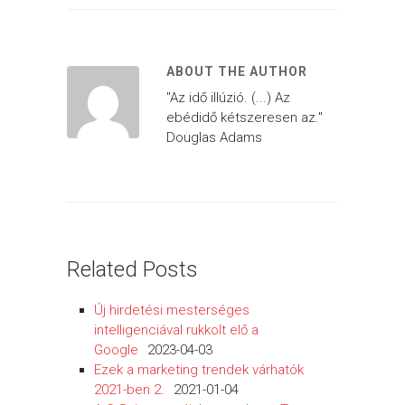
ABOUT THE AUTHOR
"Az idő illúzió. (...) Az
ebédidő kétszeresen az."
Douglas Adams
Related Posts
Új hirdetési mesterséges
intelligenciával rukkolt elő a
Google
2023-04-03
Ezek a marketing trendek várhatók
2021-ben 2.
2021-01-04