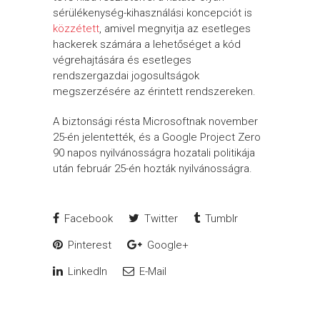
sérülékenység-kihasználási koncepciót is
közzétett
, amivel megnyitja az esetleges
hackerek számára a lehetőséget a kód
végrehajtására és esetleges
rendszergazdai jogosultságok
megszerzésére az érintett rendszereken.
A biztonsági résta Microsoftnak november
25-én jelentették, és a Google Project Zero
90 napos nyilvánosságra hozatali politikája
után február 25-én hozták nyilvánosságra.
Facebook
Twitter
Tumblr
Pinterest
Google+
LinkedIn
E-Mail