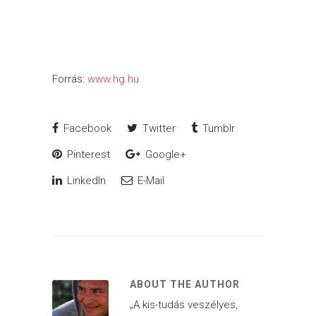
Forrás:
www.hg.hu
Facebook
Twitter
Tumblr
Pinterest
Google+
LinkedIn
E-Mail
ABOUT THE AUTHOR
„A kis-tudás veszélyes,