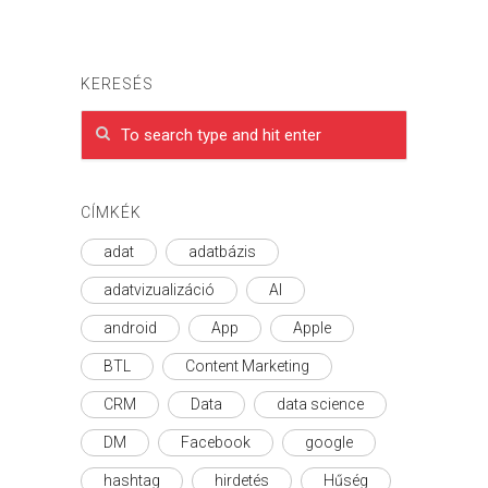
KERESÉS
CÍMKÉK
adat
adatbázis
adatvizualizáció
AI
android
App
Apple
BTL
Content Marketing
CRM
Data
data science
DM
Facebook
google
hashtag
hirdetés
Hűség