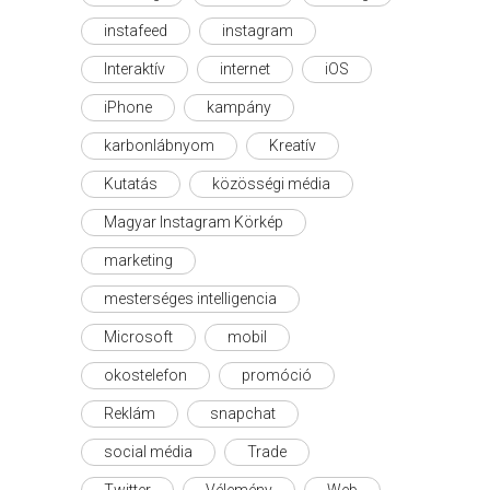
instafeed
instagram
Interaktív
internet
iOS
iPhone
kampány
karbonlábnyom
Kreatív
Kutatás
közösségi média
Magyar Instagram Körkép
marketing
mesterséges intelligencia
Microsoft
mobil
okostelefon
promóció
Reklám
snapchat
social média
Trade