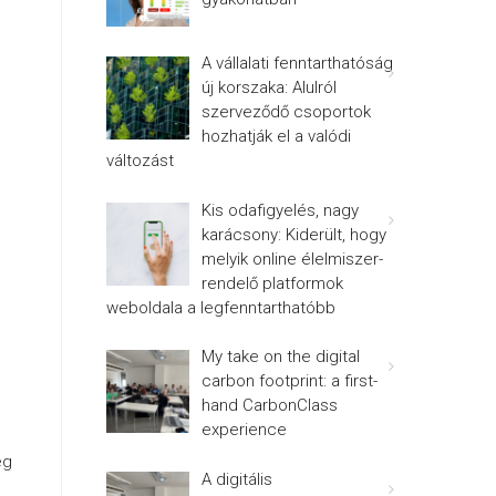
A vállalati fenntarthatóság
új korszaka: Alulról
szerveződő csoportok
hozhatják el a valódi
változást
Kis odafigyelés, nagy
karácsony: Kiderült, hogy
melyik online élelmiszer-
rendelő platformok
weboldala a legfenntarthatóbb
My take on the digital
carbon footprint: a first-
hand CarbonClass
experience
ég
A digitális