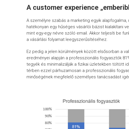
A customer experience „emberib
A személyre szabás a marketing egyik alapfogalma, 
hatékonyan egy hűséges vásárlói bázist kialakítani 
mint egy-egy névre szóló email. Akkor teljesíti be fu
a vásárlási folyamat leegyszerűsítéséhez.
Ez pedig a jelen körülmények között elsősorban a val
eredményei alapján a professzionális fogyasztók 81%
tegyék és minimalizálják a fizikai üzletekben töltött i
térben ezzel párhuzamosan a professzionális fogyas
minőségének megfelelő személyes tanácsadást igén