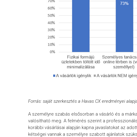
Forrás: saját szerkesztés a Havas CX eredményei alapj
A személyre szabás elsősorban a vásárló és a márka 
valósítható meg. A felmérés szerint a professzionál
korábbi vásárlásai alapján kapna javaslatokat az ad
kétségei vannak a személyre szabott ajánlatok szük