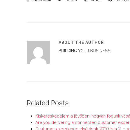
ABOUT THE AUTHOR
BUILDING YOUR BUSINESS
Related Posts
Kiskereskedelem a jövőben: hogyan fogunk vásá
Are you delivering a connected customer expe
Customer experience elvárások 2020-ban 2. – a v