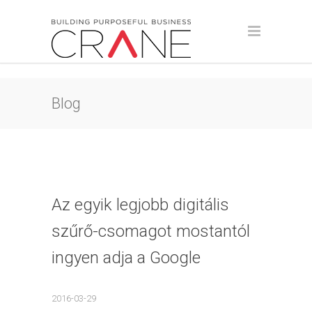
Blog
Az egyik legjobb digitális
szűrő-csomagot mostantól
ingyen adja a Google
2016-03-29