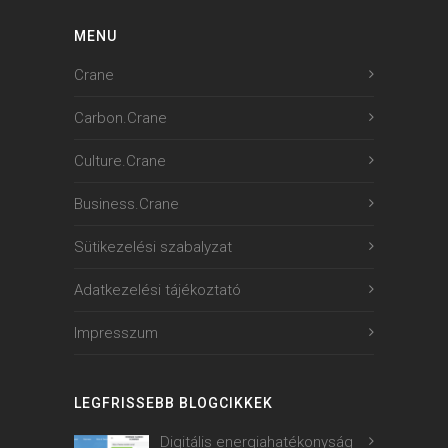
MENU
Crane
Carbon.Crane
Culture.Crane
Business.Crane
Sütikezelési szabalyzat
Adatkezelési tájékoztató
Impresszum
LEGFRISSEBB BLOGCIKKEK
Digitális energiahatékonyság