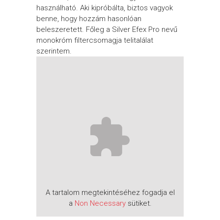
használható. Aki kipróbálta, biztos vagyok
benne, hogy hozzám hasonlóan
beleszeretett. Főleg a Silver Efex Pro nevű
monokróm filtercsomagja telitalálat
szerintem.
A tartalom megtekintéséhez fogadja el
a
Non Necessary
sütiket.