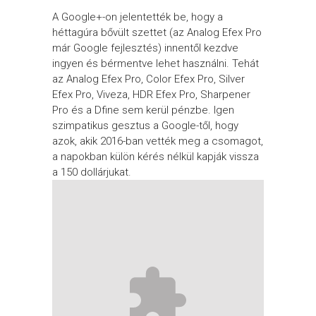
A Google+-on jelentették be, hogy a
héttagúra bővült szettet (az Analog Efex Pro
már Google fejlesztés) innentől kezdve
ingyen és bérmentve lehet használni. Tehát
az Analog Efex Pro, Color Efex Pro, Silver
Efex Pro, Viveza, HDR Efex Pro, Sharpener
Pro és a Dfine sem kerül pénzbe. Igen
szimpatikus gesztus a Google-től, hogy
azok, akik 2016-ban vették meg a csomagot,
a napokban külön kérés nélkül kapják vissza
a 150 dollárjukat.