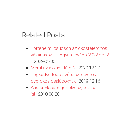
Related Posts
Történelmi csúcson az okostelefonos
vásárlások – hogyan tovább 2022-ben?
2022-01-30
Merül az akkumulátor?
2020-12-17
Legkedveltebb szűrő szoftverek
gyerekes családoknak
2019-12-16
Ahol a Messenger elvesz, ott ad
is!
2018-06-20