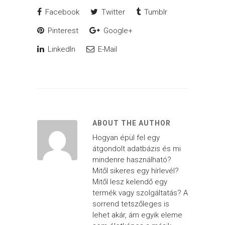
Facebook
Twitter
Tumblr
Pinterest
Google+
LinkedIn
E-Mail
ABOUT THE AUTHOR
Hogyan épül fel egy
átgondolt adatbázis és mi
mindenre használható?
Mitől sikeres egy hírlevél?
Mitől lesz kelendő egy
termék vagy szolgáltatás? A
sorrend tetszőleges is
lehet akár, ám egyik eleme