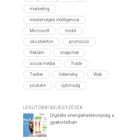
marketing
mesterséges intelligencia
Microsoft
mobil
okostelefon
promóció
Reklám
snapchat
social média
Trade
Twitter
Vélemény
Web
youtube
újdonság
LEGUTÓBBI BEJEGYZÉSEK
Digitális energiahatékonyság a
gyakorlatban