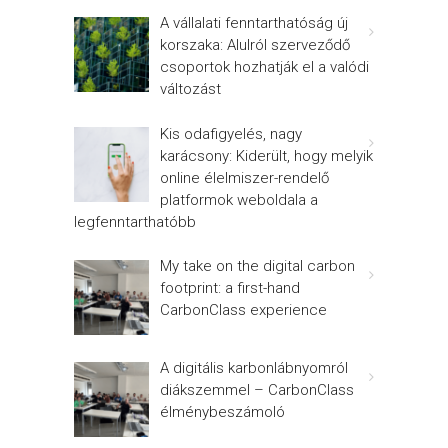
A vállalati fenntarthatóság új
korszaka: Alulról szerveződő
csoportok hozhatják el a valódi
változást
Kis odafigyelés, nagy
karácsony: Kiderült, hogy melyik
online élelmiszer-rendelő
platformok weboldala a
legfenntarthatóbb
My take on the digital carbon
footprint: a first-hand
CarbonClass experience
A digitális karbonlábnyomról
diákszemmel – CarbonClass
élménybeszámoló