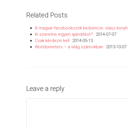
Related Posts
A magyar facebookozók kedvencei: olasz konyh
Ki szeretne ingyen ajándékot?
2014-07-07
Csak kérdezni kell
2014-05-13
Worldometers – a világ számokban
2013-10-07
Leave a reply