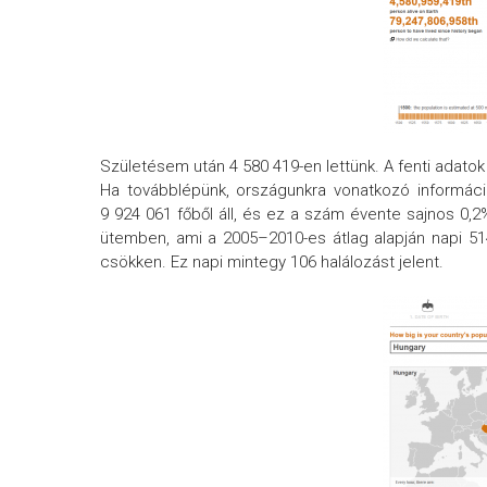
Születésem után 4 580 419-en lettünk. A fenti adato
Ha továbblépünk, országunkra vonatkozó informáci
9 924 061 főből áll, és ez a szám évente sajnos 0,
ütemben, ami a 2005–2010-es átlag alapján napi 51
csökken. Ez napi mintegy 106 halálozást jelent.