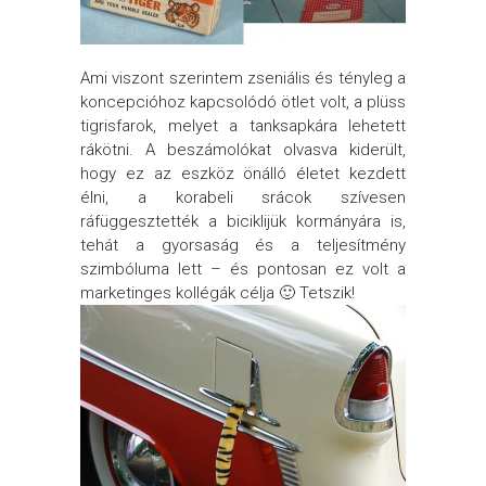
Ami viszont szerintem zseniális és tényleg a
koncepcióhoz kapcsolódó ötlet volt, a plüss
tigrisfarok, melyet a tanksapkára lehetett
rákötni. A beszámolókat olvasva kiderült,
hogy ez az eszköz önálló életet kezdett
élni, a korabeli srácok szívesen
ráfüggesztették a biciklijük kormányára is,
tehát a gyorsaság és a teljesítmény
szimbóluma lett – és pontosan ez volt a
marketinges kollégák célja 🙂 Tetszik!