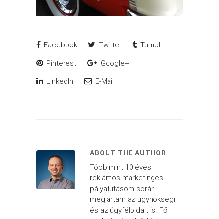
Facebook
Twitter
Tumblr
Pinterest
Google+
LinkedIn
E-Mail
ABOUT THE AUTHOR
Több mint 10 éves
reklámos-marketinges
pályafutásom során
megjártam az ügynökségi
és az ügyféloldalt is. Fő