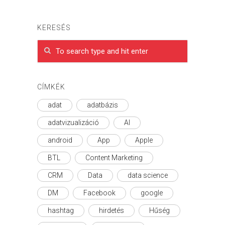
KERESÉS
CÍMKÉK
adat
adatbázis
adatvizualizáció
AI
android
App
Apple
BTL
Content Marketing
CRM
Data
data science
DM
Facebook
google
hashtag
hirdetés
Hűség