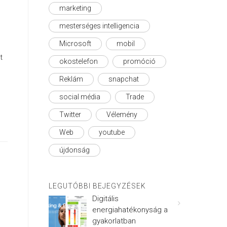
marketing
mesterséges intelligencia
Microsoft
mobil
t
okostelefon
promóció
Reklám
snapchat
social média
Trade
Twitter
Vélemény
Web
youtube
újdonság
LEGUTÓBBI BEJEGYZÉSEK
Digitális
energiahatékonyság a
gyakorlatban