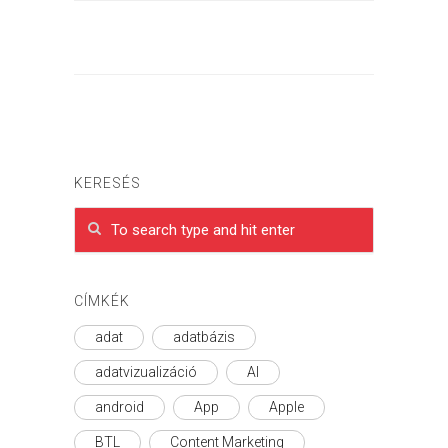
KERESÉS
CÍMKÉK
adat
adatbázis
adatvizualizáció
AI
android
App
Apple
BTL
Content Marketing