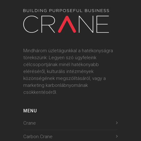
Mindhárom üzletágunkkal a hatékonyságra
törekszünk: Legyen szó ügyfeleink
célcsoportjának minél hatékonyabb
eléréséről, kulturális intézmények
közönségének megszólításáról, vagy a
marketing karbonlábnyomának
csökkentéséről.
MENU
Crane
Carbon.Crane