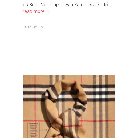
és Boris Veldhuijzen van Zanten szakértő...
read more →
2015-05-05