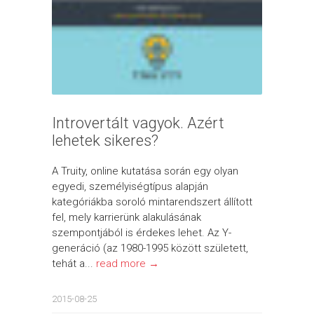
Introvertált vagyok. Azért
lehetek sikeres?
A Truity, online kutatása során egy olyan
egyedi, személyiségtípus alapján
kategóriákba soroló mintarendszert állított
fel, mely karrierünk alakulásának
szempontjából is érdekes lehet. Az Y-
generáció (az 1980-1995 között született,
tehát a...
read more →
2015-08-25