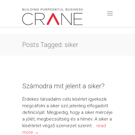
Posts Tagged: siker
Számodra mit jelent a siker?
Érdekes társadalmi célú kísérlet igyekszik
megcáfolni a siker szó jelenleg elfogadott
definícióját. Mégpedig, hogy a siker mércéje
a jólét, megbecsültség és a hírnév. A siker a
kísérletet végző szervezet szerint...
read
more →