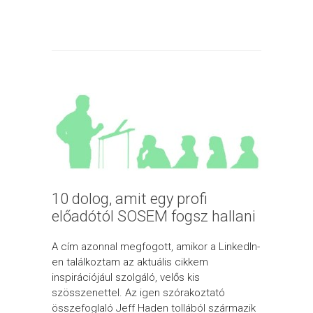
10 dolog, amit egy profi
előadótól SOSEM fogsz hallani
A cím azonnal megfogott, amikor a LinkedIn-
en találkoztam az aktuális cikkem
inspirációjául szolgáló, velős kis
szösszenettel. Az igen szórakoztató
összefoglaló Jeff Haden tollából származik