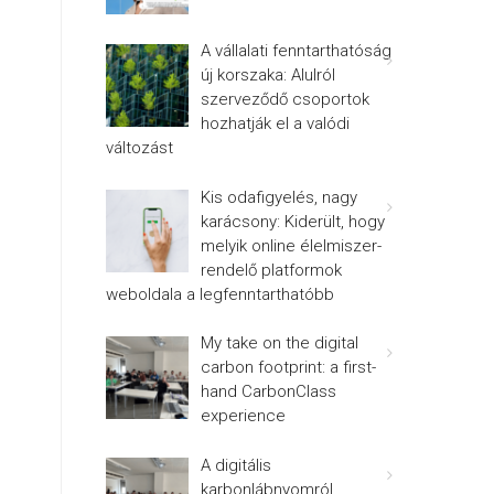
A vállalati fenntarthatóság
új korszaka: Alulról
szerveződő csoportok
hozhatják el a valódi
változást
Kis odafigyelés, nagy
karácsony: Kiderült, hogy
melyik online élelmiszer-
rendelő platformok
weboldala a legfenntarthatóbb
My take on the digital
carbon footprint: a first-
hand CarbonClass
experience
A digitális
karbonlábnyomról