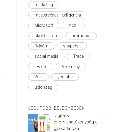
marketing
mesterséges intelligencia
Microsoft
mobil
okostelefon
promóció
Reklám
snapchat
social média
Trade
Twitter
Vélemény
Web
youtube
újdonság
LEGUTÓBBI BEJEGYZÉSEK
Digitális
energiahatékonyság a
gyakorlatban