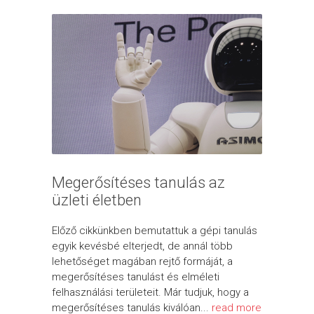
Megerősítéses tanulás az
üzleti életben
Előző cikkünkben bemutattuk a gépi tanulás
egyik kevésbé elterjedt, de annál több
lehetőséget magában rejtő formáját, a
megerősítéses tanulást és elméleti
felhasználási területeit. Már tudjuk, hogy a
megerősítéses tanulás kiválóan...
read more