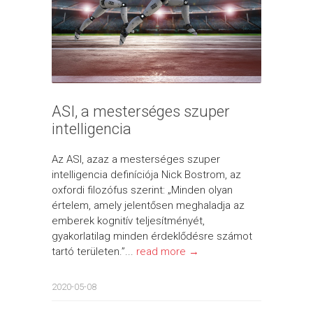
ASI, a mesterséges szuper
intelligencia
Az ASI, azaz a mesterséges szuper
intelligencia definíciója Nick Bostrom, az
oxfordi filozófus szerint: „Minden olyan
értelem, amely jelentősen meghaladja az
emberek kognitív teljesítményét,
gyakorlatilag minden érdeklődésre számot
tartó területen.”...
read more →
2020-05-08