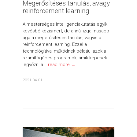
Megerősítéses tanulás, avagy
reinforcement learning
A mesterséges intelligenciakutatás egyik
kevésbé közismert, de annál izgalmasabb
ága a megerősítéses tanulás, vagyis a
reinforcement learning. Ezzel a
technológiával működnek például azok a
számítógépes programok, amik képesek
legyőzni a...
read more →
2021-04-01