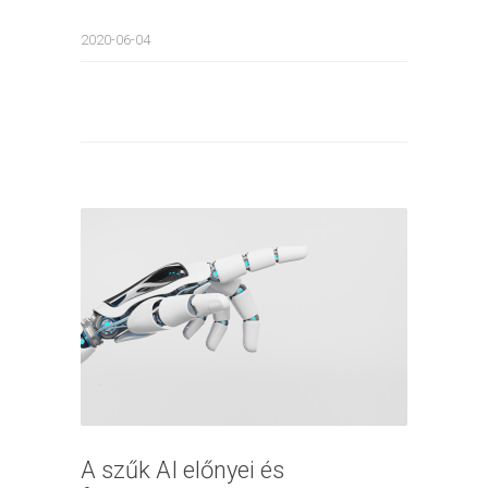
2020-06-04
A szűk AI előnyei és