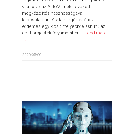
vita folyik az AutoML-nek nevezett
megközelítés hasznosságával
kapcsolatban. A vita megértéséhez
érdemes egy kicsit mélyebbre ásnunk az
adat projektek folyamatában....
read more
→
2020-05-06