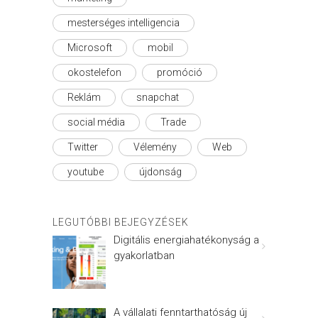
mesterséges intelligencia
Microsoft
mobil
okostelefon
promóció
Reklám
snapchat
social média
Trade
Twitter
Vélemény
Web
youtube
újdonság
LEGUTÓBBI BEJEGYZÉSEK
Digitális energiahatékonyság a
gyakorlatban
A vállalati fenntarthatóság új