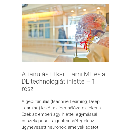
A tanulás titkai – ami ML és a
DL technológiát ihlette – 1.
rész
A gépi tanulás (Machine Learning, Deep
Learning) lelkét az ideghálózatok jelentik.
Ezek az emberi agy ihlette, egymással
összekapcsolt algoritmusrétegek az
úgynevezett neuronok, amelyek adatot