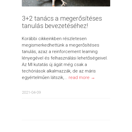
3+2 tanács a megerősítéses
tanulás bevezetéséhez!
Korábbi cikkeinkben részletesen
megismerkedhettünk a megerősítéses
tanulás, azaz a reinforcement learning
lényegével és felhasználási lehetőségeivel.
Az MI kutatás új ágát még csak a
techóriások alkalmazzák, de az máris
egyértelműen látszik,...
read more →
2021-04-09