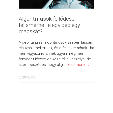
Algoritmusok fejlődése:
felismerhet-e egy gép egy
macskát?
A gépi tanulási algoritmusok szépen lassan
elhúznak mellettünk, és a fejünkre nőnek - ha
nem vigyázunk. Ennek ugyan még nem
fenyeget közvetlen közelről a veszélye, de
azért beszédes, hogy alig...
read more →
2020-05-05