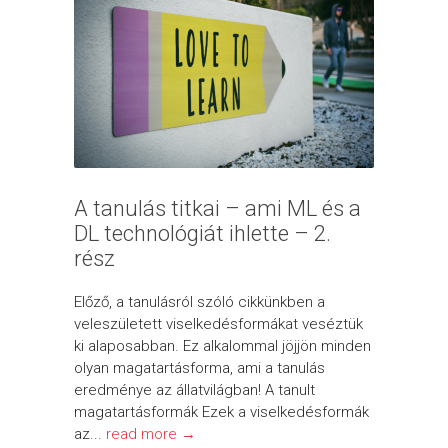
A tanulás titkai – ami ML és a
DL technológiát ihlette – 2.
rész
Előző, a tanulásról szóló cikkünkben a
veleszületett viselkedésformákat veséztük
ki alaposabban. Ez alkalommal jöjjön minden
olyan magatartásforma, ami a tanulás
eredménye az állatvilágban! A tanult
magatartásformák Ezek a viselkedésformák
az...
read more →