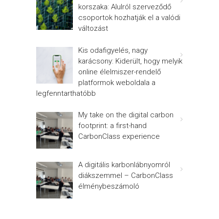
korszaka: Alulról szerveződő
csoportok hozhatják el a valódi
változást
Kis odafigyelés, nagy
karácsony: Kiderült, hogy melyik
online élelmiszer-rendelő
platformok weboldala a
legfenntarthatóbb
My take on the digital carbon
footprint: a first-hand
CarbonClass experience
A digitális karbonlábnyomról
diákszemmel – CarbonClass
élménybeszámoló